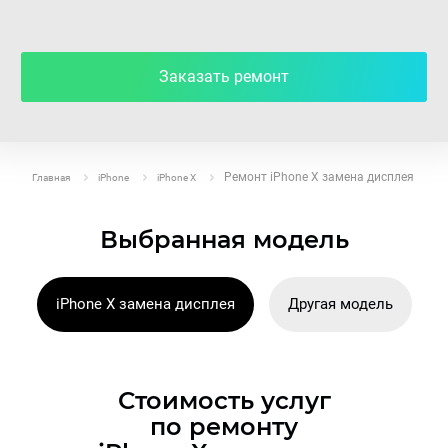
Заказать ремонт
Ремонт iPhone X замена дисплея
Главная
iPhone
iPhone X
Выбранная модель
iPhone X замена дисплея
Другая модель
Стоимость услуг
по ремонту