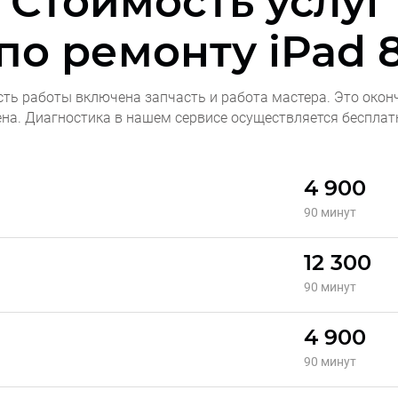
Стоимость услуг
по ремонту
iPad 
сть работы включена запчасть и работа мастера. Это окон
ена. Диагностика в нашем сервисе осуществляется бесплат
4 900
90 минут
12 300
90 минут
4 900
90 минут