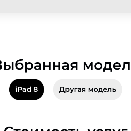
Выбранная модел
iPad 8
Другая модель