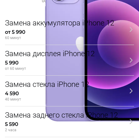
осуществляется бесплатно
Замена аккумулятора iPhone 12
от 5 990
60 минут
Замена дисплея iPhone 12
5 990
от 60 минут
Замена стекла iPhone 12
4 590
40 минут
Замена заднего стекла iPhone 12
5 590
2 часа