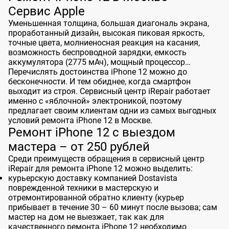
Сервис Apple
Уменьшенная толщина, большая диагональ экрана,
проработанный дизайн, высокая пиковая яркость,
точные цвета, молниеносная реакция на касания,
возможность беспроводной зарядки, емкость
аккумулятора (2775 мАч), мощный процессор…
Перечислять достоинства iPhone 12 можно до
бесконечности. И тем обиднее, когда смартфон
выходит из строя.
Сервисный центр iRepair
работает
именно с «яблочной» электроникой, поэтому
предлагает своим клиентам одни из самых выгодных
условий ремонта iPhone 12 в Москве.
Ремонт iPhone 12 с выездом
мастера – от 250 рублей
Среди преимуществ обращения в сервисный центр
iRepair для ремонта iPhone 12 можно выделить:
курьерскую доставку компанией Dostavista
поврежденной техники в мастерскую и
отремонтированной обратно клиенту (курьер
прибывает в течение 30 – 60 минут после вызова; сам
мастер на дом не выезжает, так как для
качественного ремонта iPhone 12 необходимо