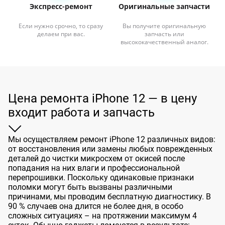
Экспресс-ремонт
Оригинальные запчасти
Если нужно срочно, то сразу
Вы получите оригинальную
делаем при вас.
запчасть или
высококачественный аналог.
Цена ремонта iPhone 12 — в цену
входит работа и запчасть
Мы осуществляем ремонт iPhone 12 различных видов:
от восстановления или замены любых поврежденных
деталей до чистки микросхем от окисей после
попадания на них влаги и профессиональной
перепрошивки. Поскольку одинаковые признаки
поломки могут быть вызваны различными
причинами, мы проводим бесплатную диагностику. В
90 % случаев она длится не более дня, в особо
сложных ситуациях – на протяжении максимум 4