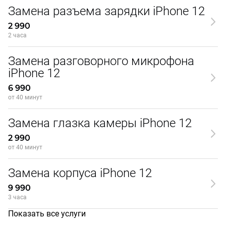
Замена разъема зарядки iPhone 12
2 990
2 часа
Замена разговорного микрофона
iPhone 12
6 990
от 40 минут
Замена глазка камеры iPhone 12
2 990
от 40 минут
Замена корпуса iPhone 12
9 990
3 часа
Показать все услуги