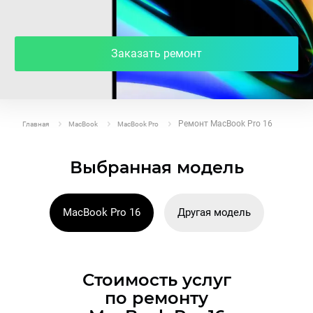
Заказать ремонт
Ремонт MacBook Pro 16
Главная
MacBook
MacBook Pro
Выбранная модель
MacBook Pro 16
Другая модель
Стоимость услуг
по ремонту