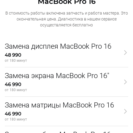
MacBook Pro 16
В стоимость работы включена запчасть и работа мастера. Это
окончательная
цена. Диагностика в нашем сервисе
осуществляется бесплатно
Замена дисплея MacBook Pro 16
48 990
от 180 минут
Замена экрана MacBook Pro 16"
46 990
от 180 минут
Замена матрицы MacBook Pro 16
46 990
от 180 минут