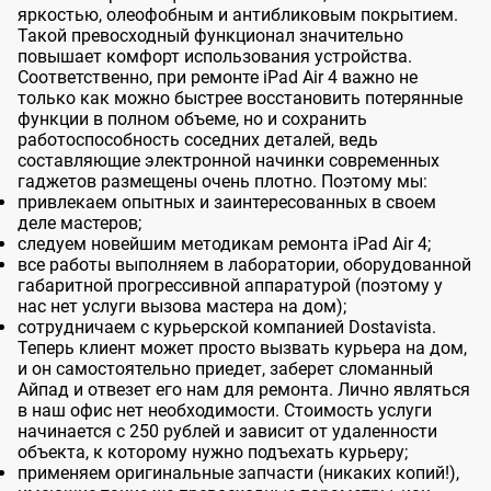
яркостью, олеофобным и антибликовым покрытием.
Такой превосходный функционал значительно
повышает комфорт использования устройства.
Соответственно, при ремонте iPad Air 4 важно не
только как можно быстрее восстановить потерянные
функции в полном объеме, но и сохранить
работоспособность соседних деталей, ведь
составляющие электронной начинки современных
гаджетов размещены очень плотно. Поэтому мы:
привлекаем опытных и заинтересованных в своем
деле мастеров;
следуем новейшим методикам ремонта iPad Air 4;
все работы выполняем в лаборатории, оборудованной
габаритной прогрессивной аппаратурой (поэтому у
нас нет услуги вызова мастера на дом);
сотрудничаем с курьерской компанией Dostavista.
Теперь клиент может просто вызвать курьера на дом,
и он самостоятельно приедет, заберет сломанный
Айпад и отвезет его нам для ремонта. Лично являться
в наш офис нет необходимости. Стоимость услуги
начинается с 250 рублей и зависит от удаленности
объекта, к которому нужно подъехать курьеру;
применяем оригинальные запчасти (никаких копий!),