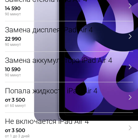
14 590
90 минут
Замена дисплея iPad Air 4
22 990
90 минут
Замена аккумулятора iPad Air 4
10 590
90 минут
Попала жидкость iPad Air 4
от 3 500
от 60 минут
Не включается iPad Air 4
от 3 500
от 1 до 3 дней