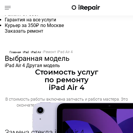
Ремонт iPad Air 4
Ремонт от 500₽
Гарантия на все услуги
Курьер за 350₽ по Москве
Заказать ремонт
Ремонт iPad Air 4
Главная
iPad
iPad Air
Выбранная модель
iPad Air 4
Другая модель
Стоимость услуг
по ремонту
iPad Air 4
В стоимость работы включена запчасть и работа мастера. Это
окончательная
цена. Диагностика в нашем сервисе
осуществляется бесплатно
Замена стекла iPad Air 4