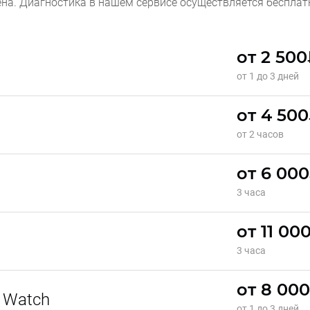
ена. Диагностика в нашем сервисе осуществляется бесплат
от 2 50
от 1 до 3 дней
от 4 50
от 2 часов
от 6 00
3 часа
от 11 00
3 часа
от 8 00
 Watch
от 1 до 3 дней