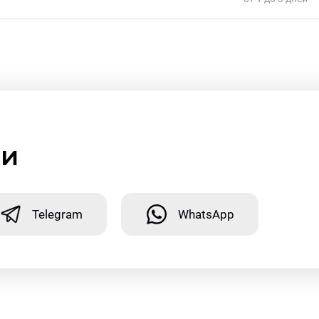
ми
Telegram
WhatsApp