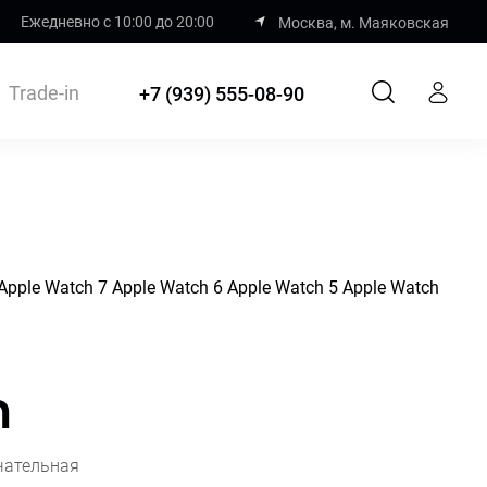
Ежедневно с 10:00 до 20:00
Москва, м. Маяковская
Trade-in
+7 (939) 555-08-90
Apple Watch 7
Apple Watch 6
Apple Watch 5
Apple Watch
h
чательная