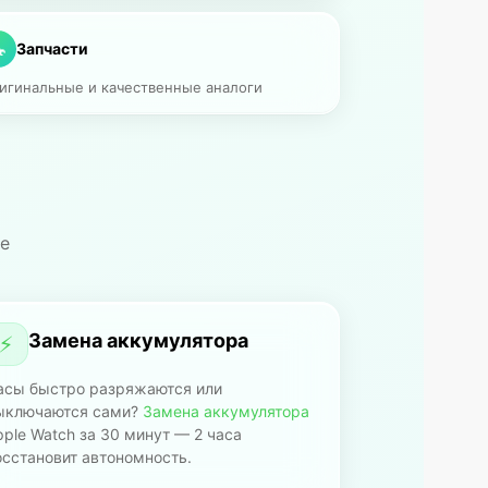

Запчасти
игинальные и качественные аналоги
се
Замена аккумулятора
⚡
асы быстро разряжаются или
ыключаются сами?
Замена аккумулятора
pple Watch за 30 минут — 2 часа
осстановит автономность.