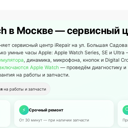
h в Москве — сервисный це
яет сервисный центр iRepair на ул. Большая Садова
о умные часы Apple: Apple Watch Series, SE и Ultra
умулятора
, динамика, микрофона, кнопок и Digital Cr
включаются Apple Watch
— проведём диагностику и
рантия на работы и запчасти.
ия
на работы и запчасти
⚡

Срочный ремонт
От 30 минут — при наличии запчасти
Пр