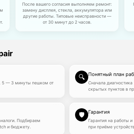
После вашего согласия выполняем ремонт:
им
замену дисплея, стекла, аккумулятора или
другие работы. Типовые неисправности —
т.
от 30 минут до 2 часов.
air
Понятный план раб
🔍
. 5 — 3 минуты пешком от
Сначала диагностика 
скрытых пунктов в п
Гарантия
🛡
аналоги. Подбираем
Гарантия на работы и
tch и бюджету.
при приёме устройств