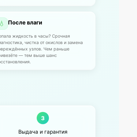
После влаги
💧
опала жидкость в часы? Срочная
иагностика, чистка от окислов и замена
овреждённых узлов. Чем раньше
ривезёте — тем выше шанс
осстановления.
3
Выдача и гарантия