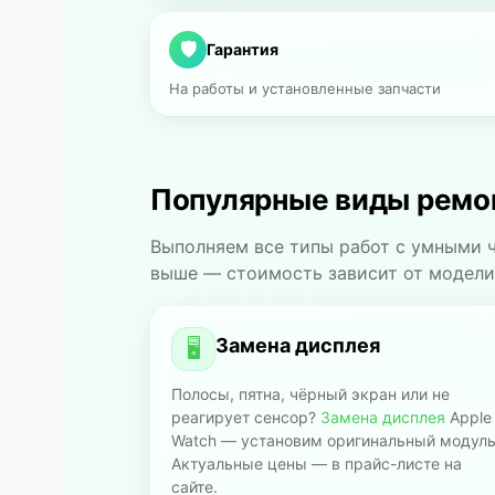
🛡
Гарантия
На работы и установленные запчасти
Популярные виды ремон
Выполняем все типы работ с умными ч
выше — стоимость зависит от модели
Замена дисплея
🖥
Полосы, пятна, чёрный экран или не
реагирует сенсор?
Замена дисплея
Apple
Watch — установим оригинальный модуль
Актуальные цены — в прайс-листе на
сайте.