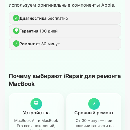
используем оригинальные компоненты Apple.
✔
Диагностика
бесплатно
🛡
Гарантия
100 дней
⚡
Ремонт
от 30 минут
Почему выбирают iRepair для ремонта
MacBook
💻
⚡
Устройства
Срочный ремонт
MacBook Air и MacBook
От 30 минут — при
Pro всех поколений,
наличии запчасти на