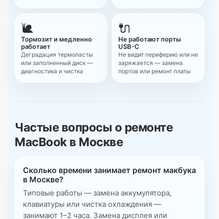
🐌
🔌
Тормозит и медленно
Не работают порты
работает
USB-C
Деградация термопасты
Не видит периферию или не
или заполненный диск —
заряжается — замена
диагностика и чистка
портов или ремонт платы
Частые вопросы о ремонте
MacBook в Москве
Сколько времени занимает ремонт макбука
в Москве?
Типовые работы — замена аккумулятора,
клавиатуры или чистка охлаждения —
занимают 1–2 часа. Замена дисплея или