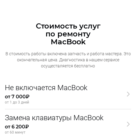
Стоимость услуг
по ремонту
MacBook
В стоимость работы включена запчасть и работа мастера. Это
окончательная
цена. Диагностика в нашем сервисе
осуществляется бесплатно
Не включается MacBook
от 7 000₽
от 1 до 3 дней
Замена клавиатуры MacBook
от 6 200₽
от 60 минут