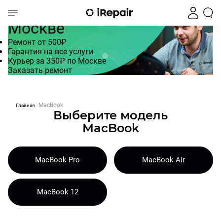
Ремонт MacBook (Pro, Air) в
Москве
Ремонт от 500₽
Гарантия на все услуги
Курьер за 350₽ по Москве
Заказать ремонт
MacBook
Главная
Выберите модель
MacBook
MacBook Pro
MacBook Air
MacBook 12