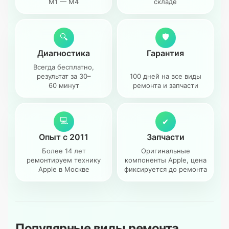
M1 — M4
складе
🔍
🛡
Диагностика
Гарантия
Всегда бесплатно,
результат за 30–
100 дней на все виды
60 минут
ремонта и запчасти
💻
✔
Опыт с 2011
Запчасти
Более 14 лет
Оригинальные
ремонтируем технику
компоненты Apple, цена
Apple в Москве
фиксируется до ремонта
Популярные виды ремонта