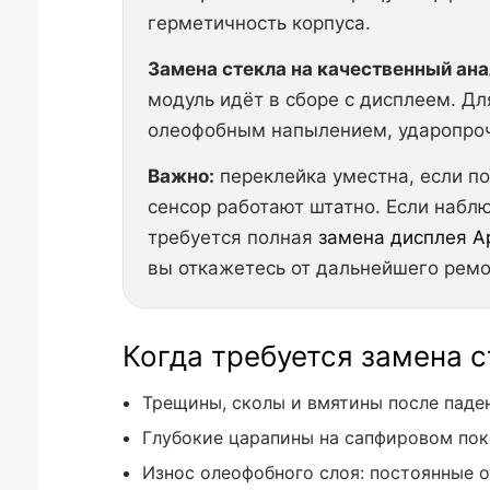
герметичность корпуса.
Замена стекла на качественный ана
модуль идёт в сборе с дисплеем. Д
олеофобным напылением, ударопроч
Важно:
переклейка уместна, если по
сенсор работают штатно. Если набл
требуется полная
замена дисплея Ap
вы откажетесь от дальнейшего ремо
Когда требуется замена ст
Трещины, сколы и вмятины после паден
Глубокие царапины на сапфировом пок
Износ олеофобного слоя: постоянные о