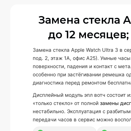
Замена стекла A
до 12 месяцев;
Замена стекла Apple Watch Ultra 3 в с
под. 2, этаж 1А, офис А25). Умные ча
поверхности, падения и контакт с ме
особенно при застёгивании ремешка од
диагностика перед ремонтом бесплатна
Дисплейный модуль эпл вотч состоит и
«только стекло» от полной
замены дисп
нестабильно. Эксплуатация с разбитым
передачи часов в сервис можно воспол