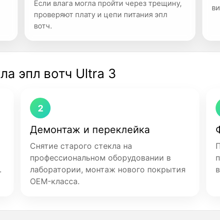
Если влага могла пройти через трещину,
ви
проверяют плату и цепи питания эпл
вотч.
а эпл вотч Ultra 3
2
Демонтаж и переклейка
Снятие старого стекла на
П
профессиональном оборудовании в
п
.
лаборатории, монтаж нового покрытия
в
OEM-класса.