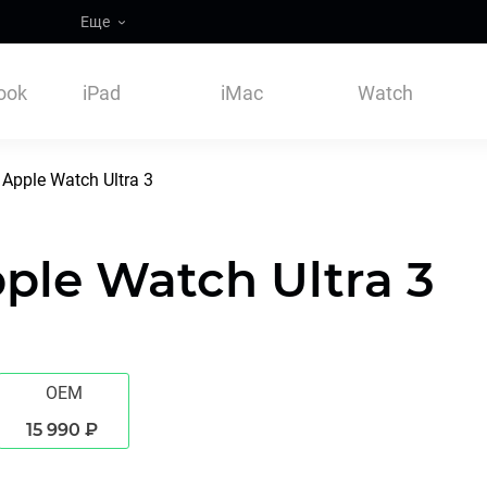
Еще
ook
iPad
iMac
Watch
Apple Watch Ultra 3
ple Watch Ultra 3
OEM
15 990 ₽