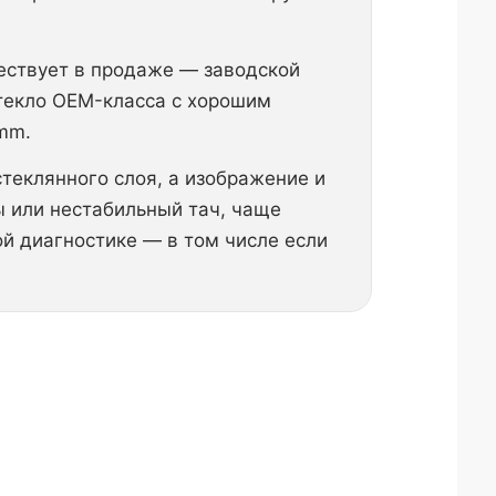
ествует в продаже — заводской
стекло OEM-класса с хорошим
mm.
теклянного слоя, а изображение и
ы или нестабильный тач, чаще
ой диагностике — в том числе если