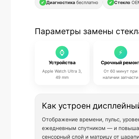
✔
Диагностика
бесплатно
✔
Стекло
OEM
Параметры замены стекла 
⌚
⚡
Устройства
Срочный ремон
Apple Watch Ultra 3,
От 60 минут при
49 mm
наличии запчасти
Как устроен дисплейный
Отображение времени, пульс, уровен
ежедневным спутником — и повышаю
сенсорный слой и матрицу от царап