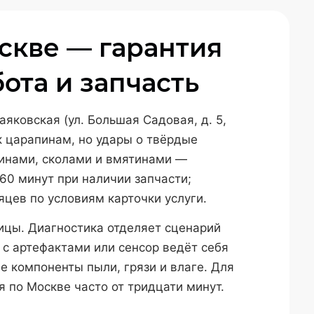
оскве — гарантия
бота и запчасть
аяковская (ул. Большая Садовая, д. 5,
к царапинам, но удары о твёрдые
щинами, сколами и вмятинами —
60 минут при наличии запчасти;
цев по условиям карточки услуги.
рицы. Диагностика отделяет сценарий
 с артефактами или сенсор ведёт себя
е компоненты пыли, грязи и влаге. Для
 по Москве часто от тридцати минут.