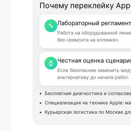
Почему переклейку Apple
Лабораторный регламен
🔧
Работа на оборудованной лини
без «ремонта на коленке».
Честная оценка сценари
⌚
Если безопаснее заменить мод
альтернативу до начала работ.
Бесплатная диагностика и согласов
Специализация на технике Apple: м
Курьерская логистика по Москве дл