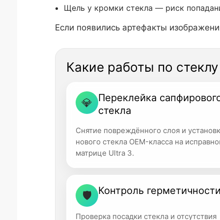
Щель у кромки стекла — риск попадани
Если появились артефакты изображения
Какие работы по стеклу
Переклейка сапфировог
💎
стекла
Снятие повреждённого слоя и установ
нового стекла OEM-класса на исправно
матрице Ultra 3.
Контроль герметичност
🛡
Проверка посадки стекла и отсутствия