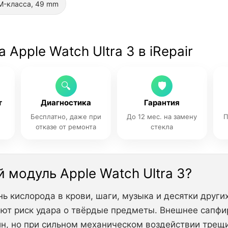
-класса, 49 mm
Apple Watch Ultra 3 в iRepair
🔍
🛡
т
Диагностика
Гарантия
Бесплатно, даже при
До 12 мес. на замену
П
отказе от ремонта
стекла
 модуль Apple Watch Ultra 3?
ь кислорода в крови, шаги, музыка и десятки других
т риск удара о твёрдые предметы. Внешнее сапф
ин, но при сильном механическом воздействии трещ