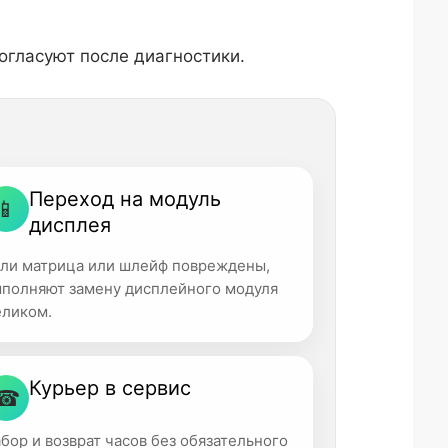
огласуют после диагностики.
Переход на модуль
📱
дисплея
сли матрица или шлейф повреждены,
ыполняют замену дисплейного модуля
еликом.
Курьер в сервис
☎
бор и возврат часов без обязательного