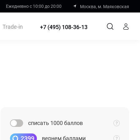
Ежедневно с 10:00 до 20:00
Москва, м. Маяковская
Trade-in
+7 (495) 108-36-13
списать 1000 баллов
2399
вернем баллами