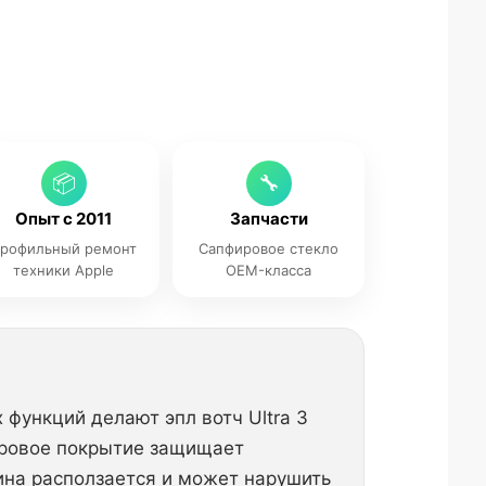
📦
🔧
Опыт с 2011
Запчасти
рофильный ремонт
Сапфировое стекло
техники Apple
OEM-класса
 функций делают эпл вотч Ultra 3
ировое покрытие защищает
ина расползается и может нарушить