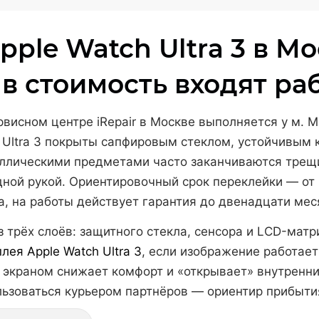
pple Watch Ultra 3 в М
 в стоимость входят ра
ервисном центре iRepair в Москве выполняется у м. М
сы Ultra 3 покрыты сапфировым стеклом, устойчивым 
таллическими предметами часто заканчиваются тре
ной рукой. Ориентировочный срок переклейки — от 
, на работы действует гарантия до двенадцати меся
з трёх слоёв: защитного стекла, сенсора и LCD-мат
лея Apple Watch Ultra 3
, если изображение работает
 экраном снижает комфорт и «открывает» внутренни
ьзоваться курьером партнёров — ориентир прибытия