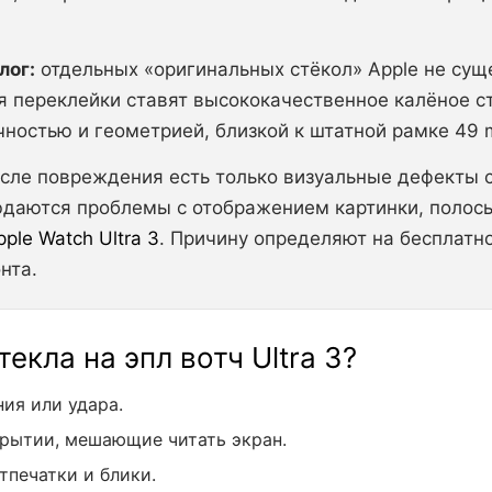
лог:
отдельных «оригинальных стёкол» Apple не сущ
ля переклейки ставят высококачественное калёное 
ностью и геометрией, близкой к штатной рамке 49 
сле повреждения есть только визуальные дефекты с
юдаются проблемы с отображением картинки, полос
ple Watch Ultra 3
. Причину определяют на бесплатн
нта.
екла на эпл вотч Ultra 3?
ия или удара.
рытии, мешающие читать экран.
тпечатки и блики.