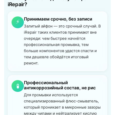
iRepair?
Принимаем срочно, без записи
⚡
Залитый айфон — это срочный случай. В
iRepair таких клиентов принимают вне
очереди: чем быстрее начнётся
профессиональная промывка, тем
больше компонентов удастся спасти и
тем дешевле обойдётся итоговый
ремонт.
Профессиональный
🧪
антикоррозийный состав, не рис
Для промывки используется
специализированный флюс-смыватель,
который проникает в микронные зазоры
между чипами и нейтрализует кислую