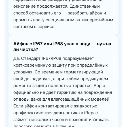
окисление продолжается. Единственный
способ остановить его — разобрать айфон и
промыть плату специальным антикоррозийным
составом в сервисе.
Айфон с IP67 или IP68 упал в воду — нужна
ли чистка?
Да. Стандарт IP67/IP68 подразумевает
кратковременную защиту при определённых
условиях. Со временем герметизирующий
слой деградирует, а при любом предыдущем
ремонте защита полностью теряется. Apple
официально не даёт гарантию на повреждения
от воды даже для влагозащищённых моделей.
Если айфон контактировал с жидкостью —
профилактическая диагностика в iRepair
займёт несколько часов и позволит избежать
дорогого ремонта в будущем.