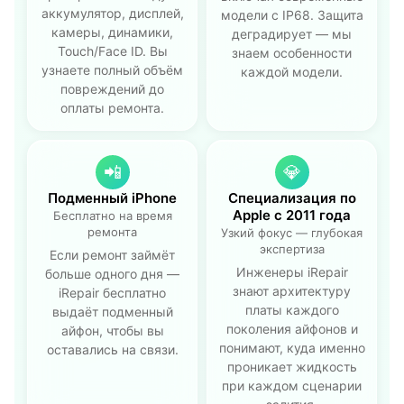
аккумулятор, дисплей,
модели с IP68. Защита
камеры, динамики,
деградирует — мы
Touch/Face ID. Вы
знаем особенности
узнаете полный объём
каждой модели.
повреждений до
оплаты ремонта.
📲
💎
Подменный iPhone
Специализация по
Apple с 2011 года
Бесплатно на время
ремонта
Узкий фокус — глубокая
экспертиза
Если ремонт займёт
Инженеры iRepair
больше одного дня —
знают архитектуру
iRepair бесплатно
платы каждого
выдаёт подменный
поколения айфонов и
айфон, чтобы вы
понимают, куда именно
оставались на связи.
проникает жидкость
при каждом сценарии