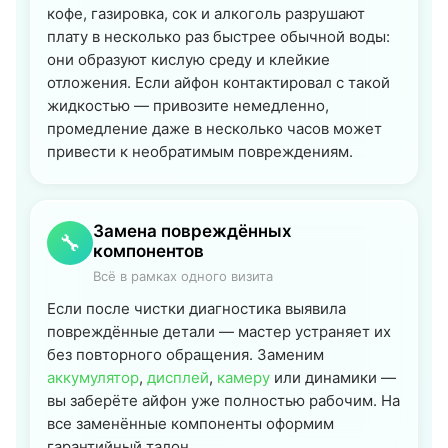
кофе, газировка, сок и алкоголь разрушают
плату в несколько раз быстрее обычной воды:
они образуют кислую среду и клейкие
отложения. Если айфон контактировал с такой
жидкостью — привозите немедленно,
промедление даже в несколько часов может
привести к необратимым повреждениям.
Замена повреждённых
🔧
компонентов
Всё в рамках одного визита
Если после чистки диагностика выявила
повреждённые детали — мастер устраняет их
без повторного обращения. Заменим
аккумулятор
,
дисплей
,
камеру
или динамики —
вы заберёте айфон уже полностью рабочим. На
все заменённые компоненты оформим
гарантийный талон.