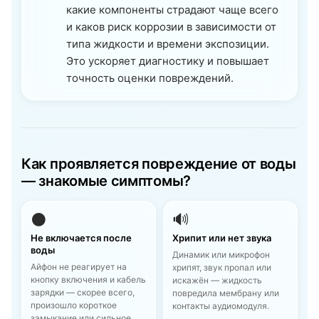
какие компоненты страдают чаще всего
и каков риск коррозии в зависимости от
типа жидкости и времени экспозиции.
Это ускоряет диагностику и повышает
точность оценки повреждений.
Как проявляется повреждение от воды
— знакомые симптомы?
⚫
🔊
Не включается после
Хрипит или нет звука
воды
Динамик или микрофон
Айфон не реагирует на
хрипят, звук пропал или
кнопку включения и кабель
искажён — жидкость
зарядки — скорее всего,
повредила мембрану или
произошло короткое
контакты аудиомодуля.
замыкание или сильное