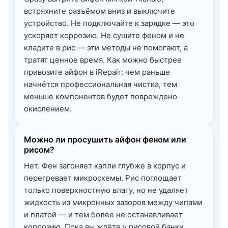
встряхните разъёмом вниз и выключите
устройство. Не подключайте к зарядке — это
ускоряет коррозию. Не сушите феном и не
кладите в рис — эти методы не помогают, а
тратят ценное время. Как можно быстрее
привозите айфон в iRepair: чем раньше
начнётся профессиональная чистка, тем
меньше компонентов будет повреждено
окислением.
Можно ли просушить айфон феном или
рисом?
Нет. Фен загоняет капли глубже в корпус и
перегревает микросхемы. Рис поглощает
только поверхностную влагу, но не удаляет
жидкость из микронных зазоров между чипами
и платой — и тем более не останавливает
коррозию. Пока вы ждёте у рисовой банки,