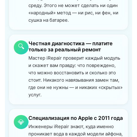
среду. Этого не может сделать ни один
«народный» метод — ни рис, ни фен, ни
сушка на батарее.
Честная диагностика — платите
🔍
только за реальный ремонт
Мастер iRepair проверит каждый модуль
и скажет вам правду: что повреждено,
что можно восстановить и сколько это
стоит. Никакого навязывания замен там,
где они не нужны — и никаких «скрытых»
услуг.
Специализация по Apple с 2011 года
💎
Инженеры iRepair знают, куда именно
проникает вода в каждой модели айфона,