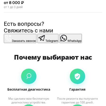
от 8 000 ₽
от 1 до 3 дней
Есть вопросы?
Свяжитесь с нами
Заказать звонок
Telegram
WhatsApp
Почему выбирают нас
Бесплатная диагностика
Гарантия
Мы сделаем вам бесплатную
После ремонта вы получаете
диагностику устройства.
гарантию до 100 дней.