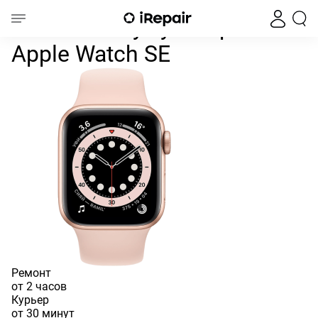
Замена аккумулятора на Apple Wat
Главная
Watch
Apple Watch SE
Замена аккумулятора на
Apple Watch SE
Ремонт
от 2 часов
Курьер
от 30 минут