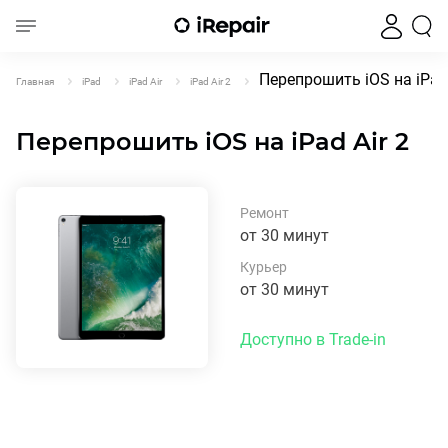
Перепрошить iOS на iPad 
Главная
iPad
iPad Air
iPad Air 2
Перепрошить iOS на iPad Air 2
Ремонт
от 30 минут
Курьер
от 30 минут
Доступно в Trade-in