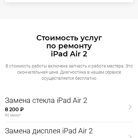
Стоимость услуг
по ремонту
iPad Air 2
В стоимость работы включена запчасть и работа мастера. Это
окончательная
цена. Диагностика в нашем сервисе
осуществляется бесплатно
Замена стекла iPad Air 2
8 200 ₽
90 минут
Замена дисплея iPad Air 2