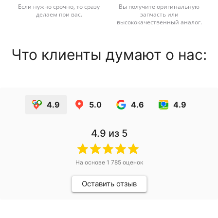
Если нужно срочно, то сразу
Вы получите оригинальную
делаем при вас.
запчасть или
высококачественный аналог.
Что клиенты думают о нас:
4.9
5.0
4.6
4.9
4.9
из 5
На основе
1 785
оценок
Оставить отзыв