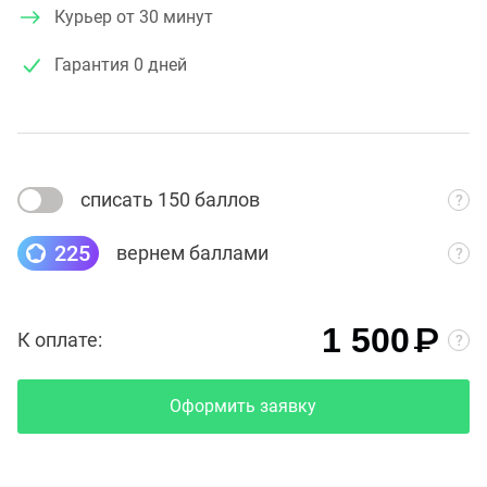
Курьер от 30 минут
Гарантия
0 дней
списать 150 баллов
225
вернем баллами
₽
1 500
К оплате:
Оформить заявку