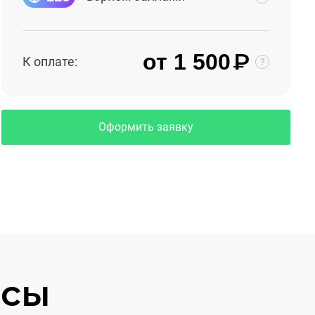
₽
от 1 500
К оплате:
Оформить заявку
осы