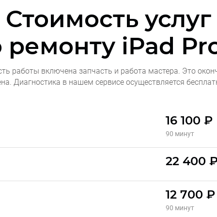
Стоимость услуг
о ремонту
iPad Pro
сть работы включена запчасть и работа мастера. Это окон
ена. Диагностика в нашем сервисе осуществляется бесплат
16 100 ₽
90 минут
22 400 
12 700 ₽
90 минут