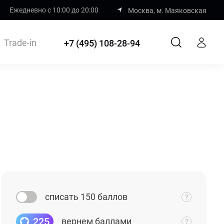
Ежедневно с 10:00 до 20:00
Москва, м. Маяковская
Trade-in
+7 (495) 108-28-94
списать 150 баллов
225
вернем баллами