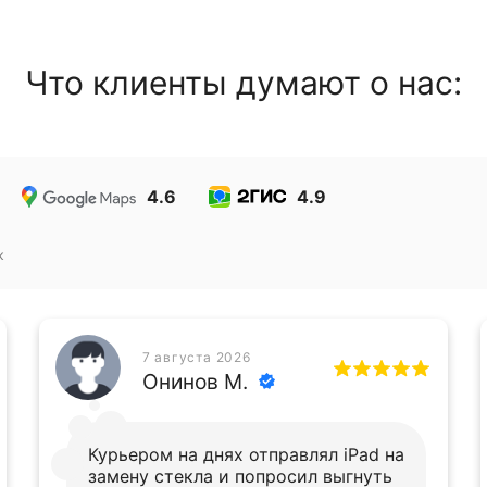
Что клиенты думают о нас:
4.6
4.9
к
7 августа 2026
Онинов М.
Курьером на днях отправлял iPad на
замену стекла и попросил выгнуть