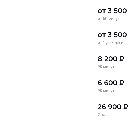
от 3 500
от 60 минут
от 3 500
от 1 до 3 дней
8 200 ₽
"
90 минут
6 600 ₽
90 минут
26 900 
2 часа