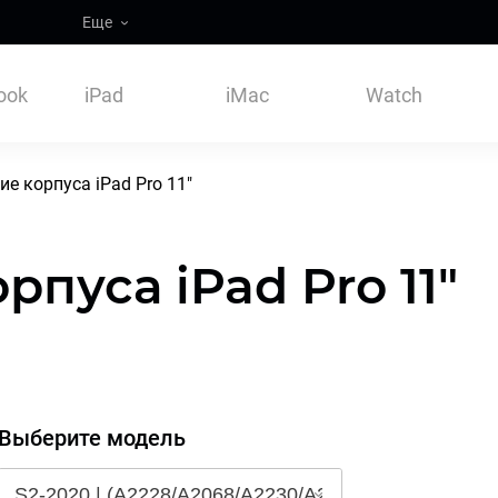
Еще
ook
iPad
iMac
Watch
е корпуса iPad Pro 11"
пуса iPad Pro 11"
Выберите модель