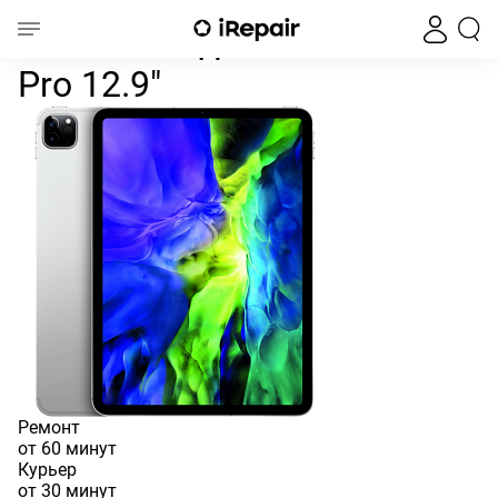
Попала жидкость iPad Pro 12.9"
Главная
iPad
iPad Pro
iPad Pro 12.9
Попала жидкость iPad
Pro 12.9"
Ремонт
от 60 минут
Курьер
от 30 минут