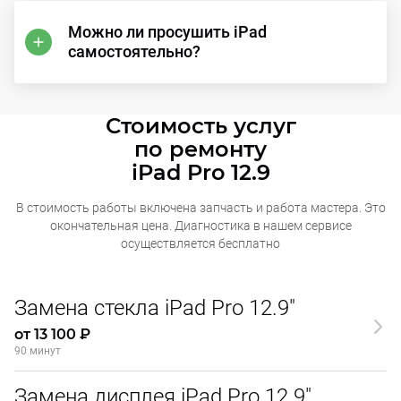
Можно ли просушить iPad
самостоятельно?
Стоимость услуг
по ремонту
iPad Pro 12.9
В стоимость работы включена запчасть и работа мастера. Это
окончательная
цена. Диагностика в нашем сервисе
осуществляется бесплатно
Замена стекла iPad Pro 12.9"
от 13 100 ₽
90 минут
Замена дисплея iPad Pro 12.9"