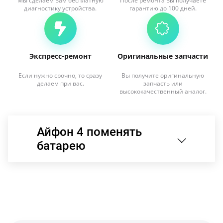
Мы сделаем вам бесплатную
После ремонта вы получаете
диагностику устройства.
гарантию до 100 дней.
Экспресс-ремонт
Оригинальные запчасти
Если нужно срочно, то сразу
Вы получите оригинальную
делаем при вас.
запчасть или
высококачественный аналог.
Айфон 4 поменять
батарею