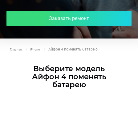
Заказать ремонт
Айфон 4 поменять батарею
Главная
iPhone
Выберите модель
Айфон 4 поменять
батарею