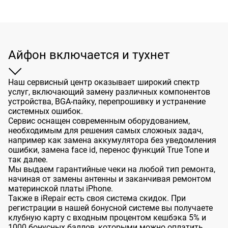
Айфон включается и тухнет
Наш сервисный центр оказывает широкий спектр
услуг, включающий замену различных компонентов
устройства, BGA-пайку, перепрошивку и устранение
системных ошибок.
Сервис оснащен современным оборудованием,
необходимым для решения самых сложных задач,
например как замена аккумулятора без уведомления
ошибки, замена face id, перенос функций True Tone и
так далее.
Мы выдаем гарантийные чеки на любой тип ремонта,
начиная от замены антенны и заканчивая ремонтом
материнской платы iPhone.
Также в iRepair есть своя система скидок. При
регистрации в нашей бонусной системе вы получаете
клубную карту с входным процентом кешбэка 5% и
1000 бонусных баллов, которыми можно оплатить