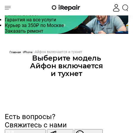
Айфон включается и тухнет
Ремонт от 500₽
Гарантия на все услуги
Курьер за 350₽ по Москве
Заказать ремонт
Айфон включается и тухнет
Главная
iPhone
Выберите модель
Айфон включается
и тухнет
Есть вопросы?
Свяжитесь с нами