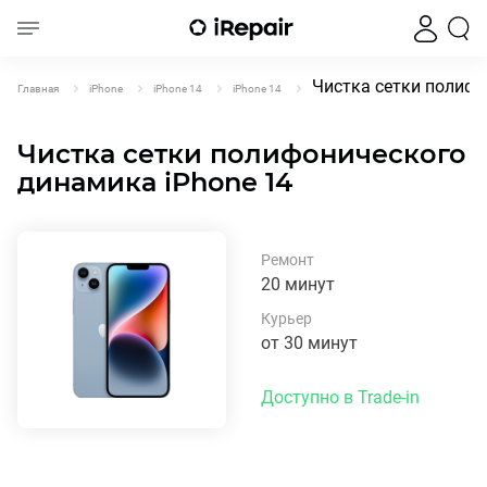
Чистка сетки полифо
Главная
iPhone
iPhone 14
iPhone 14
Чистка сетки полифонического
динамика iPhone 14
Ремонт
20 минут
Курьер
от 30 минут
Доступно в Trade-in