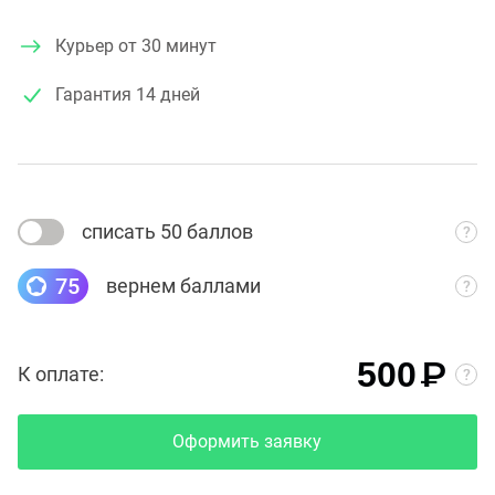
Курьер от 30 минут
Гарантия
14 дней
списать 50 баллов
75
вернем баллами
₽
500
К оплате:
Оформить заявку