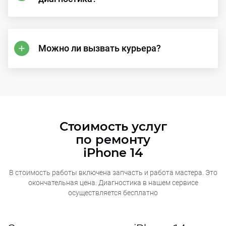
Можно ли вызвать курьера?
Стоимость услуг
по ремонту
iPhone 14
В стоимость работы включена запчасть и работа мастера. Это
окончательная
цена. Диагностика в нашем сервисе
осуществляется бесплатно