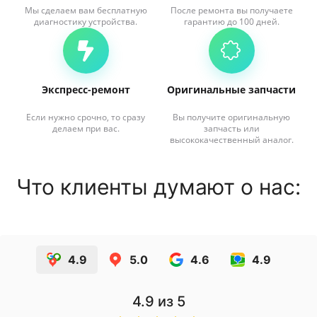
Мы сделаем вам бесплатную
После ремонта вы получаете
диагностику устройства.
гарантию до 100 дней.
Экспресс-ремонт
Оригинальные запчасти
Если нужно срочно, то сразу
Вы получите оригинальную
делаем при вас.
запчасть или
высококачественный аналог.
Что клиенты думают о нас:
4.9
5.0
4.6
4.9
4.9
из 5