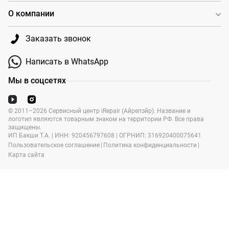
О компании
Заказать звонок
Написать в WhatsApp
Мы в соцсетях
© 2011–2026 Сервисный центр iRepair (Айрепэйр). Название и
логотип являются товарным знаком на территории РФ. Все права
защищены.
ИП Бакши Т.А. | ИНН: 920456797608 | ОГРНИП: 316920400075641
Пользовательское соглашение
|
Политика конфиденциальности
|
Карта сайта