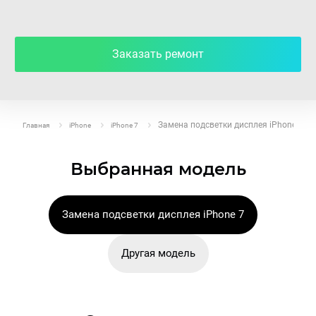
Заказать ремонт
Замена подсветки дисплея iPhone 7
Главная
iPhone
iPhone 7
Выбранная модель
Замена подсветки дисплея iPhone 7
Другая модель