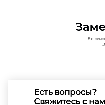
Заме
В стоимо
ц
Есть вопросы?
Свяжитесь с на