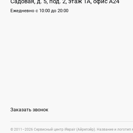
Садовая, д. 5, под. 2, этаж 1А, офис А24
Ежедневно
с 10:00 до 20:00
Заказать звонок
© 2011–2026 Сервисный центр iRepair (Айрепэйр). Название и логоти