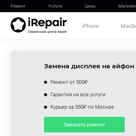
Ремонт
Услуги
Цены
Магазин
iPhone
MacB
Сервисный центр Apple
Замена дисплея на айфон 
Ремонт от 500₽
Гарантия на все услуги
Курьер за 350₽ по Москве
Заказать ремонт