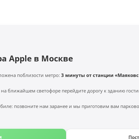
ра Apple в Москве
ложена поблизости метро:
3 минуты от станции «Маяковс
 на ближайшем светофоре перейдите дорогу к зданию гости
биле: позвоните нам заранее и мы приготовим вам парковоч
м
Пос