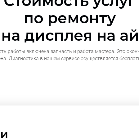
Стоимость услуг
по ремонту
на дисплея на а
сть работы включена запчасть и работа мастера. Это окон
ена. Диагностика в нашем сервисе осуществляется бесплат
ми