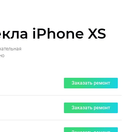
кла iPhone XS
чательная
но
Заказать ремонт
Заказать ремонт