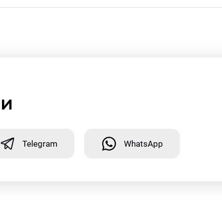
ми
Telegram
WhatsApp