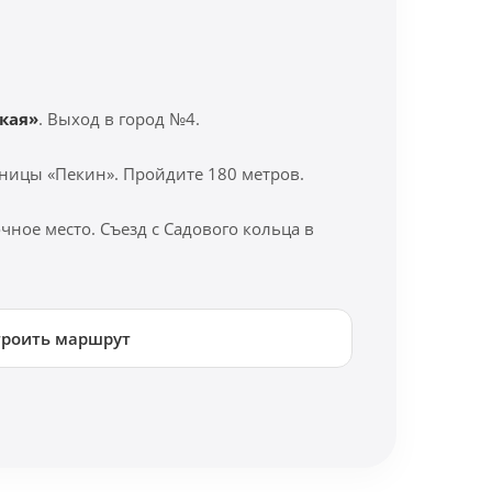
кая»
. Выход в город №4.
ницы «Пекин». Пройдите 180 метров.
ное место. Съезд с Садового кольца в
троить маршрут