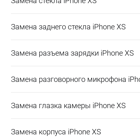
Замена стекла iPhone XS
Замена заднего стекла iPhone XS
Замена разъема зарядки iPhone XS
Замена разговорного микрофона iPh
Замена глазка камеры iPhone XS
Замена корпуса iPhone XS