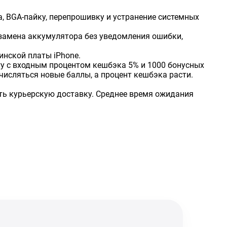
, BGA-пайку, перепрошивку и устранение системных
замена аккумулятора без уведомления ошибки,
инской платы iPhone.
рту с входным процентом кешбэка 5% и 1000 бонусных
исляться новые баллы, а процент кешбэка расти.
мить курьерскую доставку. Среднее время ожидания