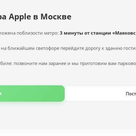
ра Apple в Москве
ложена поблизости метро:
3 минуты от станции «Маяковс
 на ближайшем светофоре перейдите дорогу к зданию гости
биле: позвоните нам заранее и мы приготовим вам парковоч
м
Пос