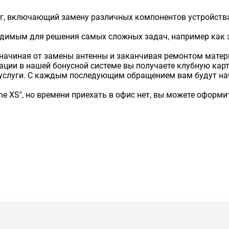
г, включающий замену различных компонентов устройства
димым для решения самых сложных задач, например как 
начиная от замены антенны и заканчивая ремонтом матер
страции в нашей бонусной системе вы получаете клубную ка
услуги. С каждым последующим обращением вам будут нач
one XS", но времени приехать в офис нет, вы можете офор