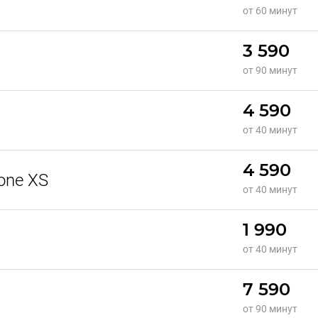
от 60 минут
3 590
от 90 минут
4 590
от 40 минут
4 590
one XS
от 40 минут
1 990
от 40 минут
7 590
от 90 минут