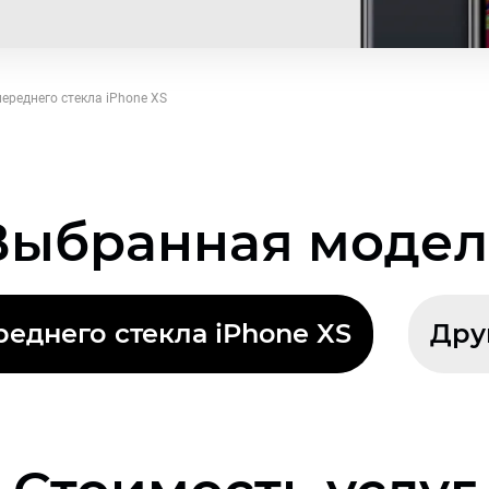
ереднего стекла iPhone XS
Выбранная модел
еднего стекла iPhone XS
Дру