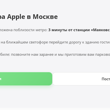
ра Apple в Москве
ложена поблизости метро:
3 минуты от станции «Маяковс
 на ближайшем светофоре перейдите дорогу к зданию гости
биле: позвоните нам заранее и мы приготовим вам парковоч
м
Пос