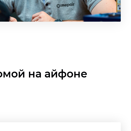
омой на айфоне