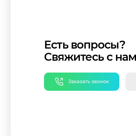
Есть вопросы?
Свяжитесь с на
Заказать звонок