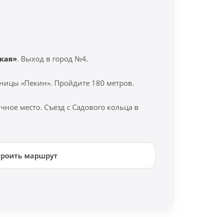
кая»
. Выход в город №4.
ницы «Пекин». Пройдите 180 метров.
ное место. Съезд с Садового кольца в
троить маршрут