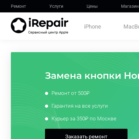
Ремонт
Услуги
Цены
Магазин
iPhone
MacB
Сервисный центр Apple
Замена кнопки Ho
Ремонт от 500₽
Гарантия на все услуги
Курьер за 350₽ по Москве
Заказать ремонт