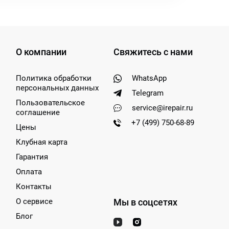
О компании
Свяжитесь с нами
Политика обработки
WhatsApp
персональных данных
Telegram
Пользовательское
service@irepair.ru
соглашение
+7 (499) 750-68-89
Цены
Клубная карта
Гарантия
Оплата
Контакты
О сервисе
Мы в соцсетях
Блог