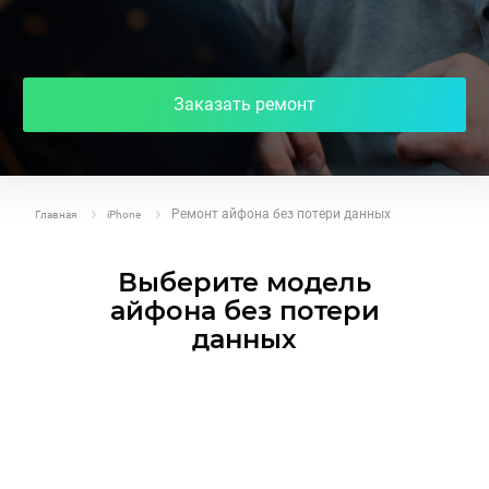
Заказать ремонт
Ремонт айфона без потери данных
Главная
iPhone
Выберите модель
айфона без потери
данных