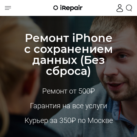
Ремонт iPhone
с сохранением
данных (Без
сброса)
Ремонт от 500₽
Гарантия на все услуги
Курьер за 350₽ по Москве