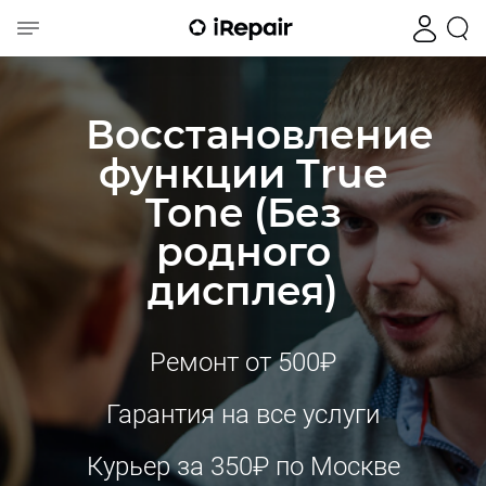
Восстановление
функции True
Tone (Без
родного
дисплея)
Ремонт от 500₽
Гарантия на все услуги
Курьер за 350₽ по Москве