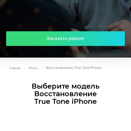
Заказать ремонт
Восстановление True Tone iPhone
Главная
iPhone
Выберите модель
Восстановление
True Tone iPhone