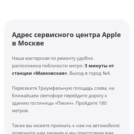
Адрес сервисного центра Apple
в Москве
Наша мастерская по ремонту удобно
расположена поблизости метро:
3 минуты от
станции «Маяковская»
. Выход в город №4.
Пересеките Триумфальную площадь слева, на
ближайшем светофоре перейдите дорогу к
зданию гостиницы «Пекин». Пройдите 180
метров.
Также вы можете приехать к нам на автомобиле:
позвоните нам заранее и мы приготовим вам