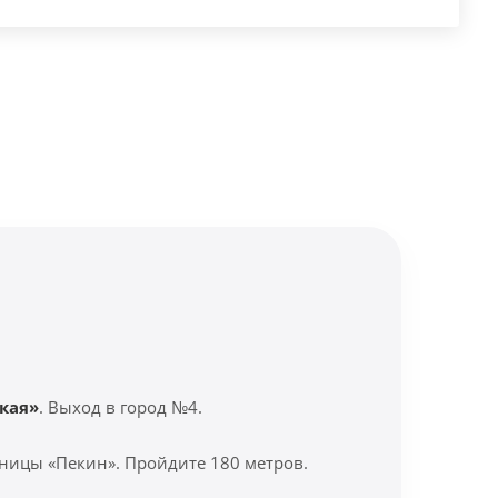
кая»
. Выход в город №4.
ницы «Пекин». Пройдите 180 метров.