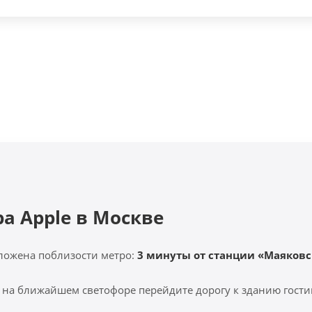
ра Apple в Москве
ложена поблизости метро:
3 минуты от станции «Маяковс
 на ближайшем светофоре перейдите дорогу к зданию гости