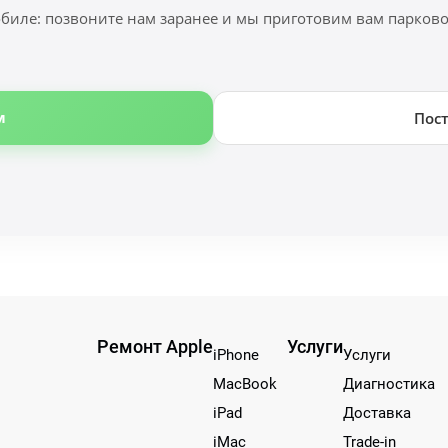
биле: позвоните нам заранее и мы приготовим вам парковоч
м
Пос
Ремонт Apple
Услуги
iPhone
Услуги
MacBook
Диагностика
iPad
Доставка
iMac
Trade-in