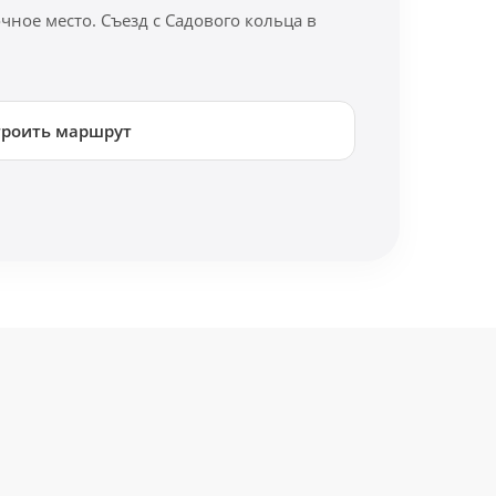
ное место. Съезд с Садового кольца в
троить маршрут