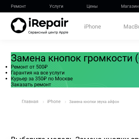
Ремонт
Услуги
Цены
Магазин
iPhone
MacB
Сервисный центр Apple
Замена кнопок громкости (+
Ремонт от 500₽
Гарантия на все услуги
Курьер за 350₽ по Москве
Заказать ремонт
Главная
iPhone
Замена кнопки звука айфон