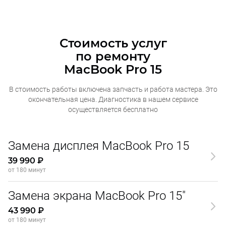
Стоимость услуг
по ремонту
MacBook Pro 15
В стоимость работы включена запчасть и работа мастера. Это
окончательная
цена. Диагностика в нашем сервисе
осуществляется бесплатно
Замена дисплея MacBook Pro 15
39 990 ₽
от 180 минут
Замена экрана MacBook Pro 15"
43 990 ₽
от 180 минут