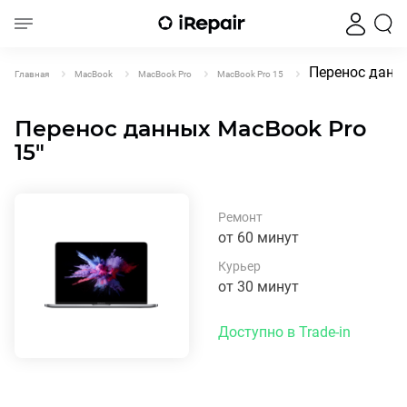
Перенос данны
Главная
MacBook
MacBook Pro
MacBook Pro 15
Перенос данных MacBook Pro
15"
Ремонт
от 60 минут
Курьер
от 30 минут
Доступно в Trade-in