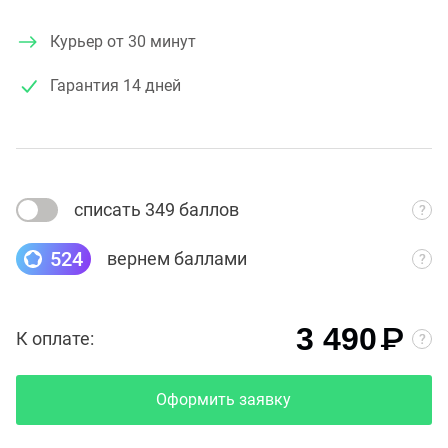
Курьер от 30 минут
Гарантия
14 дней
списать 349 баллов
524
вернем баллами
₽
3 490
К оплате:
Оформить заявку