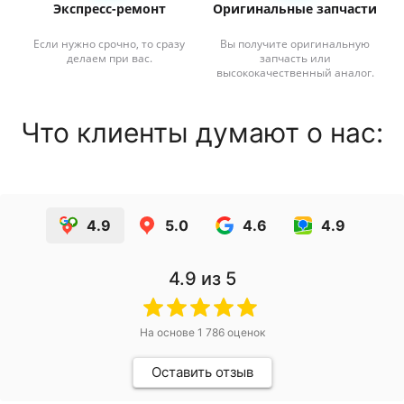
Экспресс-ремонт
Оригинальные запчасти
Если нужно срочно, то сразу
Вы получите оригинальную
делаем при вас.
запчасть или
высококачественный аналог.
Что клиенты думают о нас:
4.9
5.0
4.6
4.9
4.9
из 5
На основе
1 786
оценок
Оставить отзыв