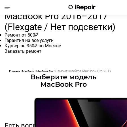
Ремонт шлейфа экрана
MacBook Pro 2016–2017
(Flexgate / Нет подсветки)
Ремонт от 500₽
Гарантия на все услуги
Курьер за 350₽ по Москве
Заказать ремонт
Ремонт шлейфа MacBook Pro 2017
Главная
MacBook
MacBook Pro
Выберите модель
MacBook Pro
Есть вопросы?