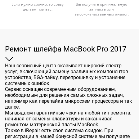
Если нужно срочно, то сразу
Вы получите оригинальную
делаем при вас.
запчасть или
высококачественный аналог.
Ремонт шлейфа MacBook Pro 2017
Наш сервисный центр оказывает широкий спектр
услуг, включающий замену различных компонентов
устройства, BGA-пайку, перепрошивку и устранение
системных ошибок.
Сервис оснащен современным оборудованием,
необходимым для решения самых сложных задач,
например как перепайка микросхем процессора и так
далее.
Мы выдаем гарантийные чеки на любой тип ремонта,
начиная от замены клавиатуры и заканчивая
ремонтом материнской платы MacBook.
Также в iRepair есть своя система скидок. При
регистрации в нашей бонусной системе вы получаете