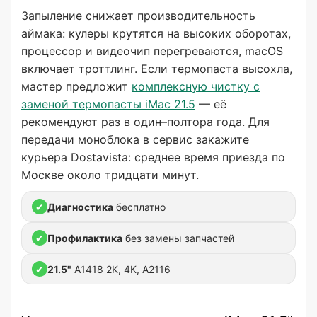
Запыление снижает производительность
аймака: кулеры крутятся на высоких оборотах,
процессор и видеочип перегреваются, macOS
включает троттлинг. Если термопаста высохла,
мастер предложит
комплексную чистку с
заменой термопасты iMac 21.5
— её
рекомендуют раз в один–полтора года. Для
передачи моноблока в сервис закажите
курьера Dostavista: среднее время приезда по
Москве около тридцати минут.
✔
Диагностика
бесплатно
✔
Профилактика
без замены запчастей
✔
21.5"
A1418 2K, 4K, A2116