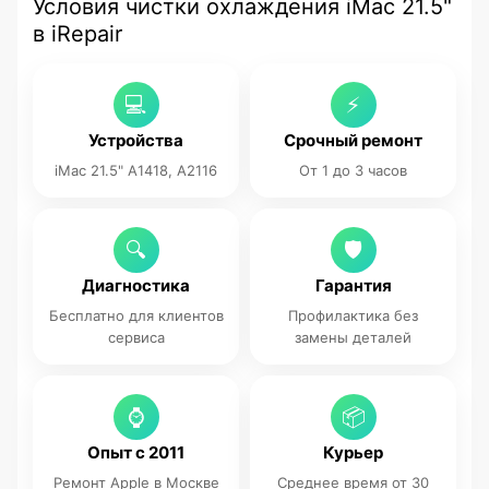
Условия чистки охлаждения iMac 21.5"
в iRepair
💻
⚡
Устройства
Срочный ремонт
iMac 21.5" A1418, A2116
От 1 до 3 часов
🔍
🛡
Диагностика
Гарантия
Бесплатно для клиентов
Профилактика без
сервиса
замены деталей
⌚
📦
Опыт с 2011
Курьер
Ремонт Apple в Москве
Среднее время от 30