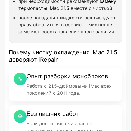
при необходимости рекомендуют
замену
термопасты iMac 21.5
вместе с чисткой;
после попадания жидкости рекомендуют
сразу обратиться в сервис — чистка не
заменяет восстановление после залития.
Почему чистку охлаждения iMac 21.5"
доверяют iRepair
Опыт разборки моноблоков
🔧
Работа с 21.5-дюймовыми iMac всех
поколений с 2011 года.
Без лишних работ
💎
Если достаточно чистки, не
навязывают замену термопасты.