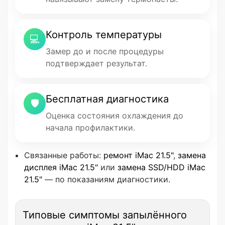
Контроль температуры
💻
Замер до и после процедуры
подтверждает результат.
Бесплатная диагностика
🛡
Оценка состояния охлаждения до
начала профилактики.
Связанные работы:
ремонт iMac 21.5"
,
замена
дисплея iMac 21.5"
или
замена SSD/HDD iMac
21.5"
— по показаниям диагностики.
Типовые симптомы запылённого