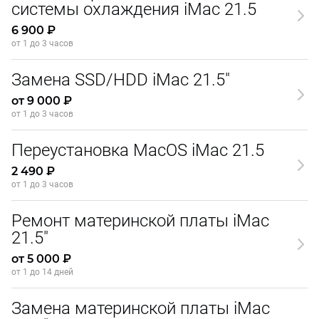
системы охлаждения iMac 21.5
6 900 ₽
от 1 до 3 часов
Замена SSD/HDD iMac 21.5"
от 9 000 ₽
от 1 до 3 часов
Переустановка MacOS iMac 21.5
2 490 ₽
от 1 до 3 часов
Ремонт материнской платы iMac
21.5"
от 5 000 ₽
от 1 до 14 дней
Замена материнской платы iMac