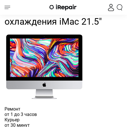
Чистка системы охлаждения iMac 21.5"
Главная
iMac
iMac 21.5"
Чистка системы
охлаждения iMac 21.5"
Ремонт
от 1 до 3 часов
Курьер
от 30 минут