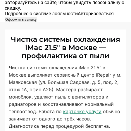
авторизуйтесь на сайте, чтобы увидеть персональную
скидку.
Подробнее о системе лояльности
Авторизоваться
Оформить заявку
Чистка системы охлаждения
iMac 21.5" в Москве —
профилактика от пыли
Чистка системы охлаждения iMac 21.5" в
Москве выполняет сервисный центр iRepair у м.
Маяковская (ул. Большая Садовая, д. 5, под. 2,
этаж 1А, офис А25). Мастера разбирают
моноблок, удаляют пыль с вентиляторов и
радиаторов и восстанавливают нормальный
теплоотвод. Работа по
карточке услуги
обычно
занимает от одного до трёх часов.
Диагностика перед процедурой бесплатна.