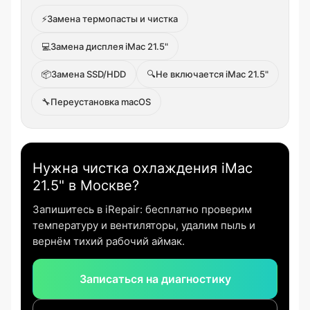
⚡
Замена термопасты и чистка
💻
Замена дисплея iMac 21.5"
📦
Замена SSD/HDD
🔍
Не включается iMac 21.5"
🔧
Переустановка macOS
Нужна чистка охлаждения iMac
21.5" в Москве?
Запишитесь в iRepair: бесплатно проверим
температуру и вентиляторы, удалим пыль и
вернём тихий рабочий аймак.
Записаться на диагностику