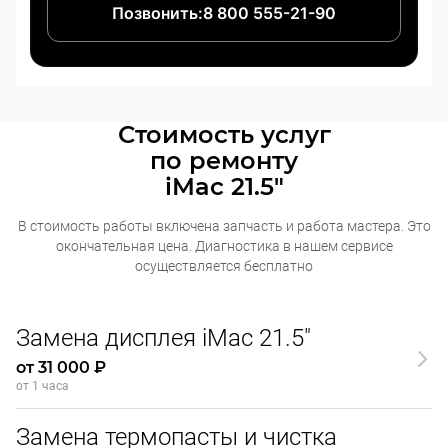
Позвонить:
8 800 555-21-90
Стоимость услуг
по ремонту
iMac 21.5"
В стоимость работы включена запчасть и работа мастера. Это
окончательная
цена. Диагностика в нашем сервисе
осуществляется бесплатно
Замена дисплея iMac 21.5"
от 31 000 ₽
от 1 часа
Замена термопасты и чистка