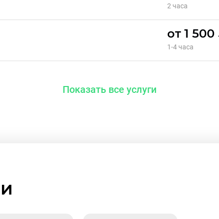
2 часа
от 1 500
1-4 часа
Показать все услуги
ми