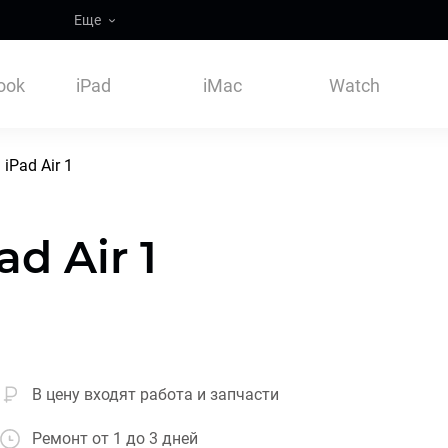
Еще
ook
iPad
iMac
Watch
iPad Air 1
d Air 1
В цену входят работа и запчасти
Ремонт от 1 до 3 дней