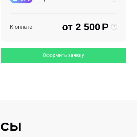
₽
от 2 500
К оплате:
Оформить заявку
осы