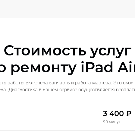
Стоимость услуг
о ремонту
iPad Air
сть работы включена запчасть и работа мастера. Это окон
ена. Диагностика в нашем сервисе осуществляется бесплат
3 400 ₽
90 минут