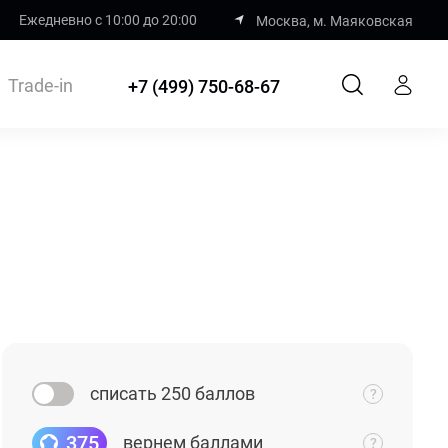
Ежедневно с 10:00 до 20:00
Москва, м. Маяковская
Trade-in
+7 (499) 750-68-67
списать 250 баллов
375
вернем баллами