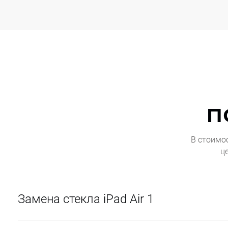
п
В стоимо
ц
Замена стекла iPad Air 1