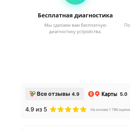
Бесплатная диагностика
Мы сделаем вам бесплатную
По
диагностику устройства.
Все отзывы
4.9
5.0
4.9
из 5
На основе
1 786
оцено