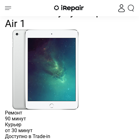
Замена аккумулятора iPad Air 1
Главная
iPad
iPad Air
iPad Air 1
Замена аккумулятора iPad
Air 1
Ремонт
90 минут
Курьер
от 30 минут
Доступно в Trade-in