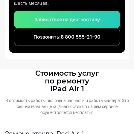
шесть месяцев.
Записаться на диагностику
Позвонить:
8 800 555-21-90
Стоимость услуг
по ремонту
iPad Air 1
В стоимость работы включена запчасть и работа мастера. Это
окончательная
цена. Диагностика в нашем сервисе
осуществляется бесплатно