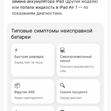
замена аккумулятора iPad
(другие модели)
или
попала жидкость в iPad Air 1
— по
показаниям диагностики.
Типовые симптомы неисправной
батареи
⚡
💻
Быстрая разрядка
Самопроизвольный
reboot
Заряд тает за часы.
Планшет выключается
сам.
📦
🔍
Вздутие АКБ
Скачок процента
Экран приподнялся.
Заряд прыгает.