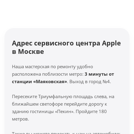
Адрес сервисного центра Apple
в Москве
Наша мастерская по ремонту удобно
расположена поблизости метро:
3 минуты от
станции «Маяковская»
. Выход в город №4.
Пересеките Триумфальную площадь слева, на
ближайшем светофоре перейдите дорогу к
зданию гостиницы «Пекин». Пройдите 180
метров.
Также вы можете приехать к нам на автомобиле: