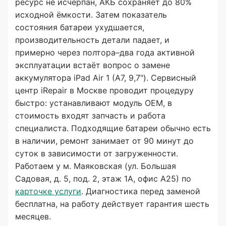
ресурс не исчерпан, АКБ сохраняет до 80%
исходной ёмкости. Затем показатель
состояния батареи ухудшается,
производительность детали падает, и
примерно через полтора–два года активной
эксплуатации встаёт вопрос о замене
аккумулятора iPad Air 1 (A7, 9,7"). Сервисный
центр iRepair в Москве проводит процедуру
быстро: устанавливают модуль OEM, в
стоимость входят запчасть и работа
специалиста. Подходящие батареи обычно есть
в наличии, ремонт занимает от 90 минут до
суток в зависимости от загруженности.
Работаем у м. Маяковская (ул. Большая
Садовая, д. 5, под. 2, этаж 1А, офис А25) по
карточке услуги
. Диагностика перед заменой
бесплатна, на работу действует гарантия шесть
месяцев.