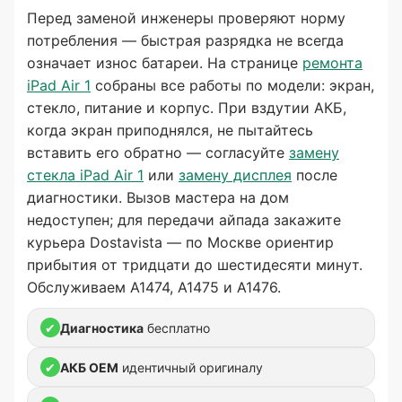
Перед заменой инженеры проверяют норму
потребления — быстрая разрядка не всегда
означает износ батареи. На странице
ремонта
iPad Air 1
собраны все работы по модели: экран,
стекло, питание и корпус. При вздутии АКБ,
когда экран приподнялся, не пытайтесь
вставить его обратно — согласуйте
замену
стекла iPad Air 1
или
замену дисплея
после
диагностики. Вызов мастера на дом
недоступен; для передачи айпада закажите
курьера Dostavista — по Москве ориентир
прибытия от тридцати до шестидесяти минут.
Обслуживаем A1474, A1475 и A1476.
✔
Диагностика
бесплатно
✔
АКБ OEM
идентичный оригиналу