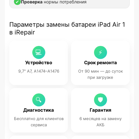
✔
Проверка
нормы потребления
Параметры замены батареи iPad Air 1
в iRepair
💻
⚡
Устройство
Срок ремонта
9,7" A7, A1474–A1476
От 90 мин — до суток
при загрузке
🔍
🛡
Диагностика
Гарантия
Бесплатно для клиентов
6 месяцев на замену
сервиса
АКБ