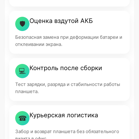
Оценка вздутой АКБ
🛡
Безопасная замена при деформации батареи и
отклеивании экрана.
Контроль после сборки
💻
Тест зарядки, разряда и стабильности работы
планшета.
Курьерская логистика
☎
Забор и возврат планшета без обязательного
визита в офис.