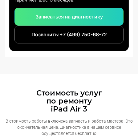
Записаться на диагностику
Позвонить:
+7 (499) 750-68-72
Стоимость услуг
по ремонту
iPad Air 3
В стоимость работы включена запчасть и работа мастера. Это
окончательная
цена. Диагностика в нашем сервисе
осуществляется бесплатно