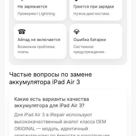
Не заряжается
Греется при зарядке
Проверяют Lightning.
Нужна диагностика.
☎
💎
Айпад не включается
Ошибка батареи
Возможна проблема
Системное
платы.
предупреждение.
Частые вопросы по замене
аккумулятора iPad Air 3
Какие есть варианты качества
аккумулятора для iPad Air 3?
Для iPad Air 3 в iRepair используют
высококачественный аналог класса OEM
ORIGINAL — модуль, идентичный
оригинальному по ёмкости и конструкции.