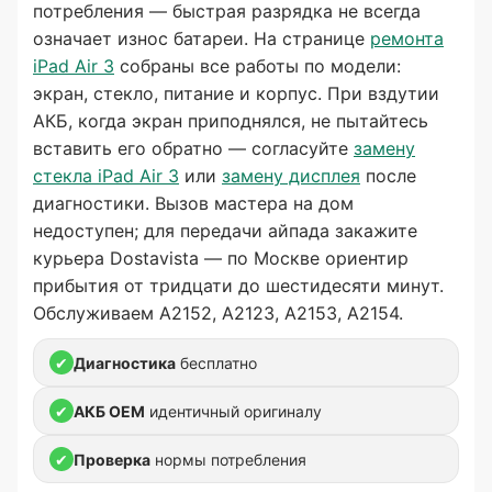
потребления — быстрая разрядка не всегда
означает износ батареи. На странице
ремонта
iPad Air 3
собраны все работы по модели:
экран, стекло, питание и корпус. При вздутии
АКБ, когда экран приподнялся, не пытайтесь
вставить его обратно — согласуйте
замену
стекла iPad Air 3
или
замену дисплея
после
диагностики. Вызов мастера на дом
недоступен; для передачи айпада закажите
курьера Dostavista — по Москве ориентир
прибытия от тридцати до шестидесяти минут.
Обслуживаем A2152, A2123, A2153, A2154.
✔
Диагностика
бесплатно
✔
АКБ OEM
идентичный оригиналу
✔
Проверка
нормы потребления