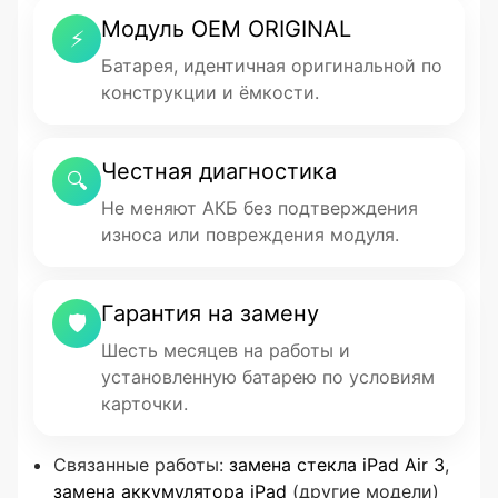
Модуль OEM ORIGINAL
⚡
Батарея, идентичная оригинальной по
конструкции и ёмкости.
Честная диагностика
🔍
Не меняют АКБ без подтверждения
износа или повреждения модуля.
Гарантия на замену
🛡
Шесть месяцев на работы и
установленную батарею по условиям
карточки.
Связанные работы:
замена стекла iPad Air 3
,
замена аккумулятора iPad
(другие модели)