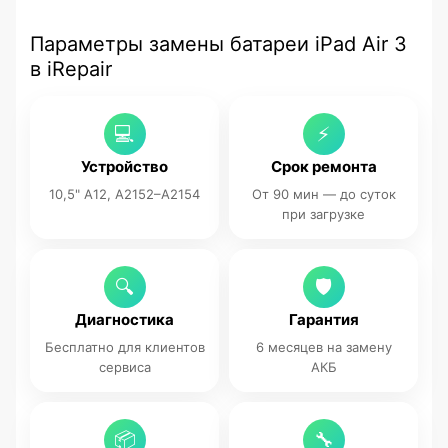
Параметры замены батареи iPad Air 3
в iRepair
💻
⚡
Устройство
Срок ремонта
10,5" A12, A2152–A2154
От 90 мин — до суток
при загрузке
🔍
🛡
Диагностика
Гарантия
Бесплатно для клиентов
6 месяцев на замену
сервиса
АКБ
📦
🔧