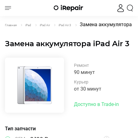
Замена аккумулятора iPa
Главная
iPad
iPad Air
iPad Air 3
Замена аккумулятора iPad Air 3
Ремонт
90 минут
Курьер
от 30 минут
Доступно в Trade-in
Тип запчасти