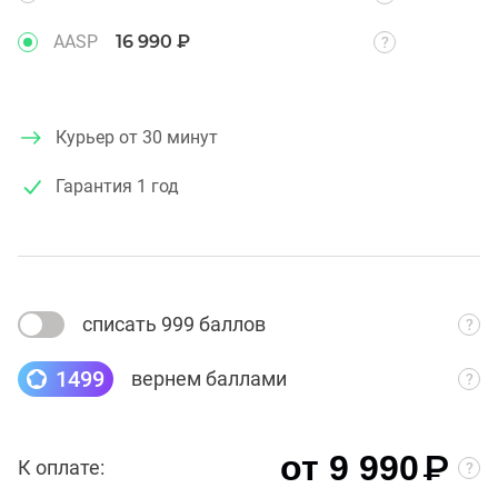
AASP
16 990 ₽
Курьер от 30 минут
Гарантия
1 год
списать 999 баллов
1499
вернем баллами
₽
от 9 990
К оплате: