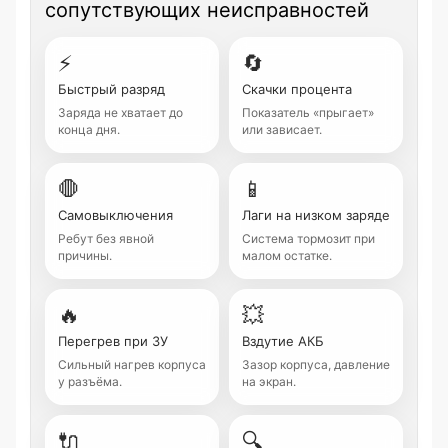
сопутствующих неисправностей
⚡
🔄
Быстрый разряд
Скачки процента
Заряда не хватает до
Показатель «прыгает»
конца дня.
или зависает.
🛑
📱
Самовыключения
Лаги на низком заряде
Ребут без явной
Система тормозит при
причины.
малом остатке.
🔥
💥
Перегрев при ЗУ
Вздутие АКБ
Сильный нагрев корпуса
Зазор корпуса, давление
у разъёма.
на экран.
🔌
🔍