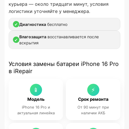
курьера — около тридцати минут, условия
логистики уточняйте у менеджера.
✔
Диагностика
бесплатно
Влагозащита
восстанавливается после
✔
вскрытия
Условия замены батареи iPhone 16 Pro
в iRepair
📱
⚡
Модель
Срок ремонта
iPhone 16 Pro и
От 90 минут при
актуальная линейка
наличии АКБ