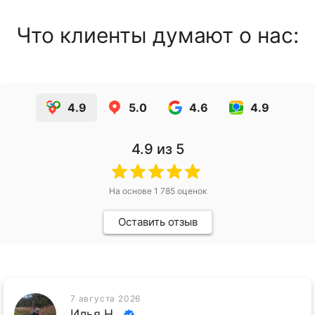
Что клиенты думают о нас:
4.9
5.0
4.6
4.9
4.9
из 5
На основе
1 785
оценок
Оставить отзыв
7 августа 2026
Илья Н.