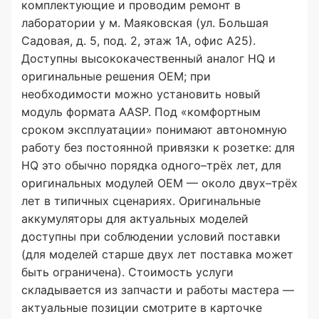
комплектующие и проводим ремонт в
лаборатории у м. Маяковская (ул. Большая
Садовая, д. 5, под. 2, этаж 1А, офис А25).
Доступны высококачественный аналог HQ и
оригинальные решения OEM; при
необходимости можно установить новый
модуль формата AASP. Под «комфортным
сроком эксплуатации» понимают автономную
работу без постоянной привязки к розетке: для
HQ это обычно порядка одного–трёх лет, для
оригинальных модулей OEM — около двух–трёх
лет в типичных сценариях. Оригинальные
аккумуляторы для актуальных моделей
доступны при соблюдении условий поставки
(для моделей старше двух лет поставка может
быть ограничена). Стоимость услуги
складывается из запчасти и работы мастера —
актуальные позиции смотрите в карточке