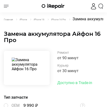
Замена аккумулято
Главная
iPhone
iPhone 16
iPhone 16 Pro
Замена аккумулятора Айфон 16
Про
Ремонт
от 90 минут
Курьер
от 30 минут
Доступно в Trade-in
Тип запчасти
OEM
9 990 ₽