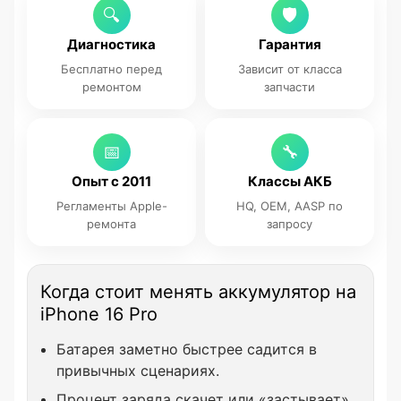
🔍
🛡
Диагностика
Гарантия
Бесплатно перед
Зависит от класса
ремонтом
запчасти
📅
🔧
Опыт с 2011
Классы АКБ
Регламенты Apple-
HQ, OEM, AASP по
ремонта
запросу
Когда стоит менять аккумулятор на
iPhone 16 Pro
Батарея заметно быстрее садится в
привычных сценариях.
Процент заряда скачет или «застывает»