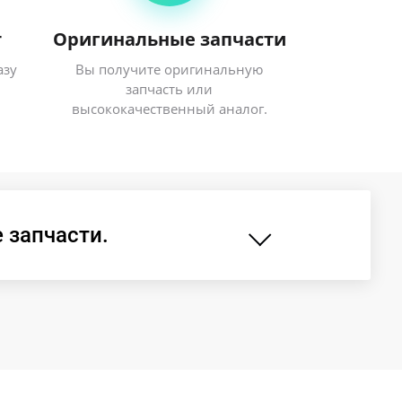
т
Оригинальные запчасти
азу
Вы получите оригинальную
запчасть или
высококачественный аналог.
 запчасти.