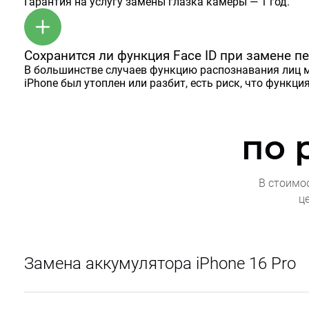
Гарантия на услугу замены глазка камеры — 1 год.
Сохранится ли функция Face ID при замене 
В большинстве случаев функцию распознавания лиц мо
iPhone был утоплен или разбит, есть риск, что функци
по 
В стоимо
ц
Замена аккумулятора iPhone 16 Pro