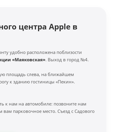
ного центра Apple в
онту удобно расположена поблизости
анции «Маяковская»
. Выход в город №4.
ую площадь слева, на ближайшем
рогу к зданию гостиницы «Пекин».
ть к нам на автомобиле: позвоните нам
м вам парковочное место. Съезд с Садового