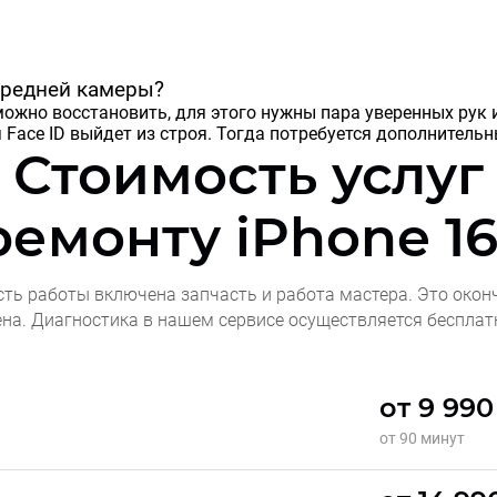
передней камеры?
жно восстановить, для этого нужны пара уверенных рук и
я Face ID выйдет из строя. Тогда потребуется дополнитель
Стоимость услуг
ремонту
iPhone 16
сть работы включена запчасть и работа мастера. Это окон
ена. Диагностика в нашем сервисе осуществляется бесплат
от 9 990
от 90 минут