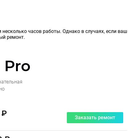
 несколько часов работы. Однако в случаях, если ваш
ный ремонт.
 Pro
чательная
но
 ₽
Заказать ремонт