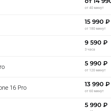
от 14 99
от 40 минут
15 990 ₽
от 180 минут
9 590 ₽
3 часа
5 990 ₽
ro
от 120 минут
13 990 ₽
ne 16 Pro
от 60 минут
5 990 ₽