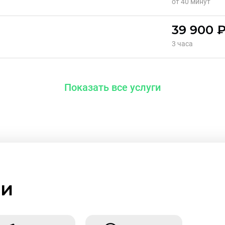
от 40 минут
39 900 
3 часа
Показать все услуги
ми