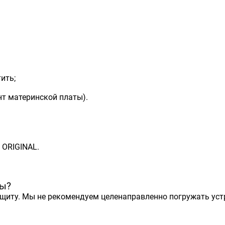
ить;
т материнской платы).
 ORIGINAL.
ты?
ащиту. Мы не рекомендуем целенаправленно погружать устр