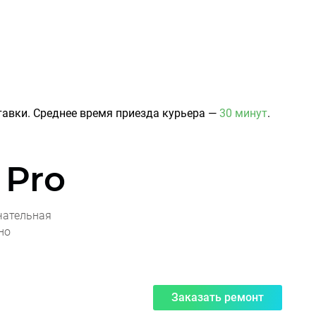
авки. Среднее время приезда курьера —
30 минут
.
 Pro
чательная
но
Заказать ремонт