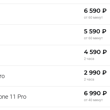
6 590 ₽
от 60 минут
5 590 ₽
от 60 минут
4 590 ₽
2 часа
2 990 ₽
ro
2 часа
6 990 ₽
ne 11 Pro
от 40 минут