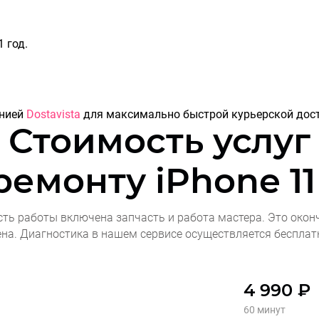
 год.
анией
Dostavista
для максимально быстрой курьерской дост
Стоимость услуг
 ремонту
iPhone 11
сть работы включена запчасть и работа мастера. Это окон
ена. Диагностика в нашем сервисе осуществляется бесплат
4 990 ₽
60 минут