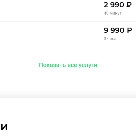
2 990 ₽
40 минут
9 990 ₽
3 часа
Показать все услуги
ми