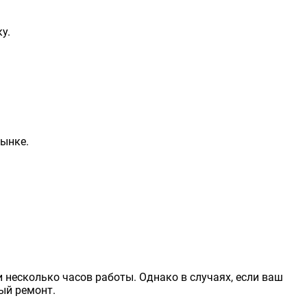
у.
ынке.
 несколько часов работы. Однако в случаях, если ваш
ный
ремонт
.