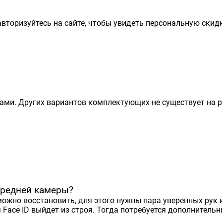
вторизуйтесь на сайте, чтобы увидеть персональную скидк
ми. Других вариантов комплектующих не существует на р
передней камеры?
жно восстановить, для этого нужны пара уверенных рук и
я
Face ID
выйдет из строя. Тогда потребуется дополнитель