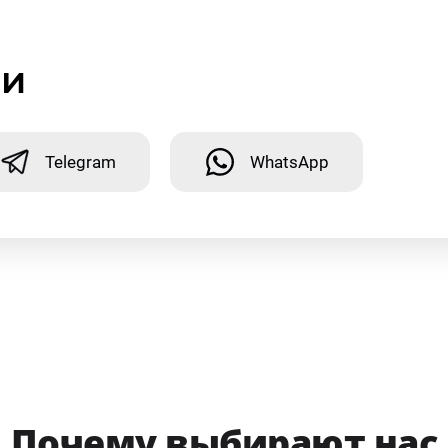
ми
Telegram
WhatsApp
Почему выбирают нас