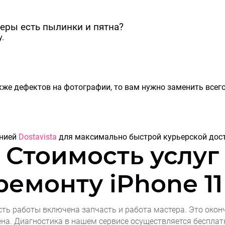
меры есть пылинки и пятна?
.
кже дефектов на фотографии, то вам нужно заменить всег
анией
Dostavista
для максимально быстрой курьерской дост
Стоимость услуг
 ремонту
iPhone 11
сть работы включена запчасть и работа мастера. Это окон
ена. Диагностика в нашем сервисе осуществляется бесплат