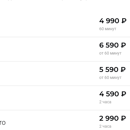
4 990 ₽
60 минут
6 590 ₽
от 60 минут
5 590 ₽
от 60 минут
4 590 ₽
2 часа
2 990 ₽
ro
2 часа