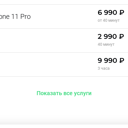
6 990 ₽
ne 11 Pro
от 40 минут
2 990 ₽
40 минут
9 990 ₽
3 часа
Показать все услуги