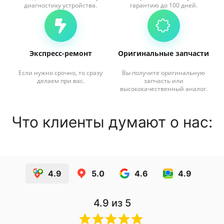
диагностику устройства.
гарантию до 100 дней.
Экспресс-ремонт
Оригинальные запчасти
Если нужно срочно, то сразу
Вы получите оригинальную
делаем при вас.
запчасть или
высококачественный аналог.
Что клиенты думают о нас:
4.9
5.0
4.6
4.9
4.9
из 5