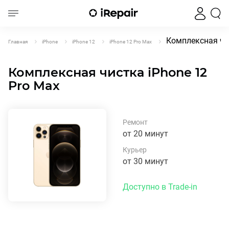
Комплексная чис
Главная
iPhone
iPhone 12
iPhone 12 Pro Max
Комплексная чистка iPhone 12
Pro Max
Ремонт
от 20 минут
Курьер
от 30 минут
Доступно в Trade-in