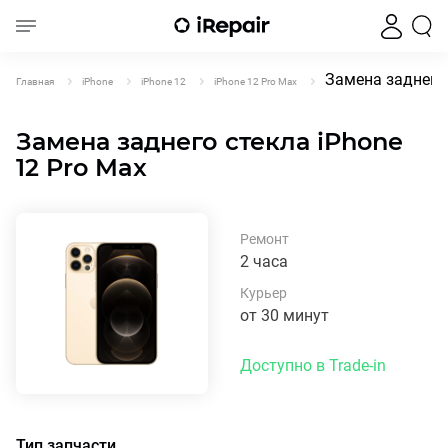
Замена заднего 
Главная
iPhone
iPhone 12
iPhone 12 Pro Max
Замена заднего стекла iPhone
12 Pro Max
Ремонт
2 часа
Курьер
от 30 минут
Доступно в Trade-in
Тип запчасти