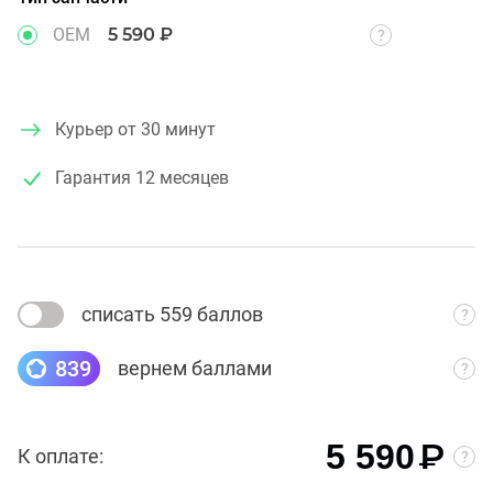
OEM
5 590 ₽
Курьер от 30 минут
Гарантия
12 месяцев
списать 559 баллов
839
вернем баллами
₽
5 590
К оплате: