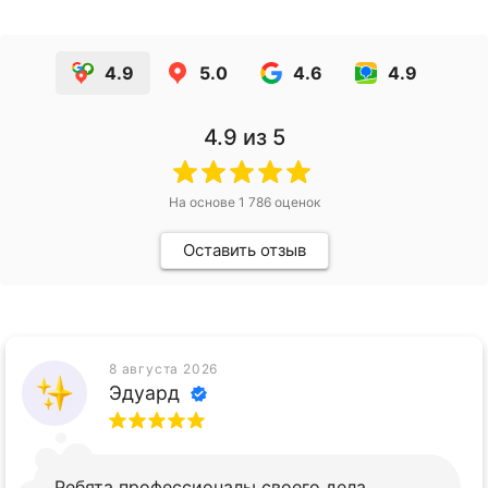
4.9
5.0
4.6
4.9
4.9
из 5
На основе
1 786
оценок
Оставить отзыв
8 августа 2026
Эдуард
Ребята профессионалы своего дела.