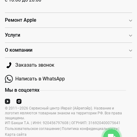
Ремонт Apple
Услуги
О компании
Заказать звонок
Написать в WhatsApp
Мы в соцсетях
© 2011–2026 Сервисный центр iRepair (Айрепэйр). Название и
логотип являются товарным знаком на территории РФ. Все права
защищены.
ИП Бакши Т.А. | ИНН: 920456797608 | ОГРНИП: 316920400075641
Пользовательское соглашение
|
Политика конфиденциальности
|
Карта сайта