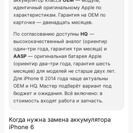
аккумулятор класса
OEM
— модуль,
идентичный оригинальному Apple по
характеристикам. Гарантия на OEM по
карточке — двенадцать месяцев.
По согласованию доступны
HQ
—
высококачественный аналог (ориентир
один–три года, гарантия три месяца) и
AASP
— оригинальная батарея Apple
(ориентир два–три года, гарантия шесть
месяцев) для моделей не старше двух лет.
Для iPhone 6 2014 года чаще актуальны
OEM и HQ. Мастер подберёт вариант под
бюджет и ожидания. Всё включено: в
стоимость входят работа и запчасть.
Когда нужна замена аккумулятора
iPhone 6