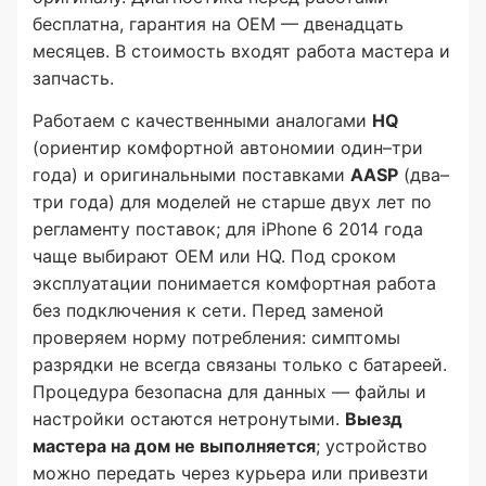
бесплатна, гарантия на OEM — двенадцать
месяцев. В стоимость входят работа мастера и
запчасть.
Работаем с качественными аналогами
HQ
(ориентир комфортной автономии один–три
года) и оригинальными поставками
AASP
(два–
три года) для моделей не старше двух лет по
регламенту поставок; для iPhone 6 2014 года
чаще выбирают OEM или HQ. Под сроком
эксплуатации понимается комфортная работа
без подключения к сети. Перед заменой
проверяем норму потребления: симптомы
разрядки не всегда связаны только с батареей.
Процедура безопасна для данных — файлы и
настройки остаются нетронутыми.
Выезд
мастера на дом не выполняется
; устройство
можно передать через курьера или привезти