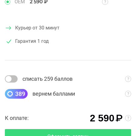
OEM
2 590 ₽
Курьер от 30 минут
Гарантия
1 год
списать 259 баллов
389
вернем баллами
₽
2 590
К оплате: