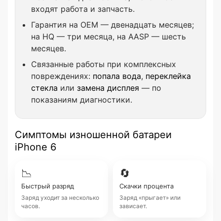
входят работа и запчасть.
Гарантия на OEM — двенадцать месяцев;
на HQ — три месяца, на AASP — шесть
месяцев.
Связанные работы при комплексных
повреждениях:
попала вода
,
переклейка
стекла
или
замена дисплея
— по
показаниям диагностики.
Симптомы изношенной батареи
iPhone 6
📉
🔄
Быстрый разряд
Скачки процента
Заряд уходит за несколько
Заряд «прыгает» или
часов.
зависает.