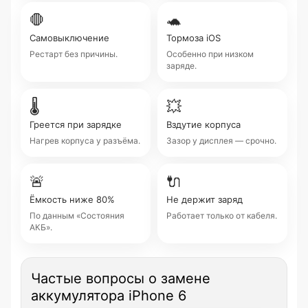
🛑
🐢
Самовыключение
Тормоза iOS
Рестарт без причины.
Особенно при низком
заряде.
🌡
💥
Греется при зарядке
Вздутие корпуса
Нагрев корпуса у разъёма.
Зазор у дисплея — срочно.
🚨
🔌
Ёмкость ниже 80%
Не держит заряд
По данным «Состояния
Работает только от кабеля.
АКБ».
Частые вопросы о замене
аккумулятора iPhone 6