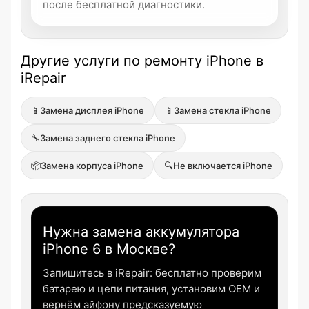
после бесплатной диагностики.
Другие услуги по ремонту iPhone в
iRepair
📱
Замена дисплея iPhone
📱
Замена стекла iPhone
🔧
Замена заднего стекла iPhone
📦
Замена корпуса iPhone
🔍
Не включается iPhone
Нужна замена аккумулятора
iPhone 6 в Москве?
Запишитесь в iRepair: бесплатно проверим
батарею и цепи питания, установим OEM и
вернём айфону предсказуемую