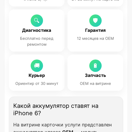
🔍
🛡
Диагностика
Гарантия
Бесплатно перед
12 месяцев на OEM
ремонтом
🚚
🔋
Курьер
Запчасть
Ориентир от 30 минут
OEM на витрине
Какой аккумулятор ставят на
iPhone 6?
На витрине карточки услуги представлен