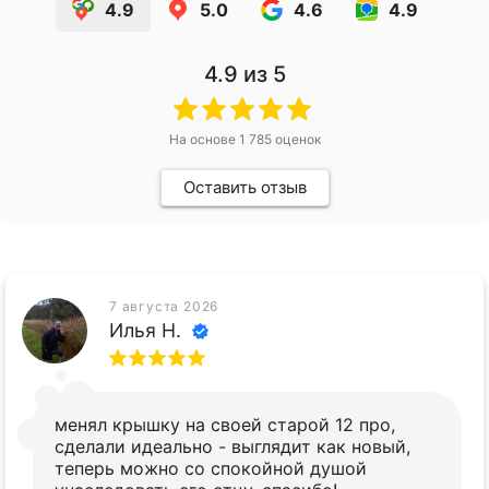
4.9
5.0
4.6
4.9
4.9
из 5
На основе
1 785
оценок
Оставить отзыв
7 августа 2026
Илья Н.
менял крышку на своей старой 12 про,
сделали идеально - выглядит как новый,
теперь можно со спокойной душой