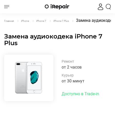
Замена аудиокодека
Главная
iPhone
iPhone 7
iPhone 7 Plus
Замена аудиокодека iPhone 7
Plus
Ремонт
от 2 часов
Курьер
от 30 минут
Доступно в Trade-in