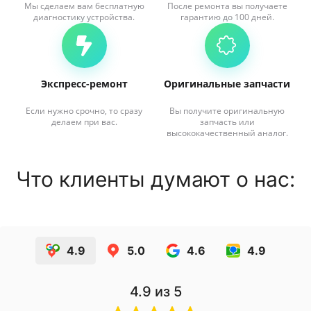
Мы сделаем вам бесплатную
После ремонта вы получаете
диагностику устройства.
гарантию до 100 дней.
Экспресс-ремонт
Оригинальные запчасти
Если нужно срочно, то сразу
Вы получите оригинальную
делаем при вас.
запчасть или
высококачественный аналог.
Что клиенты думают о нас:
4.9
5.0
4.6
4.9
4.9
из 5