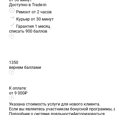
Доступно в Trade-in
Ремонт от 2 часов
Курьер от 30 минут
Гарантия
1 месяц
списать 900 баллов
1350
вернем баллами
К оплате:
от 9 000
₽
Указана стоимость услуги для нового клиента.
Если вы являетесь участником бонусной программы, а
Подробнее о системе лояльности
Авторизоваться