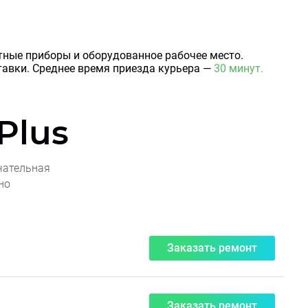
итные приборы и оборудованное рабочее место.
авки. Среднее время приезда курьера —
30 минут.
Plus
чательная
но
Заказать ремонт
Заказать ремонт