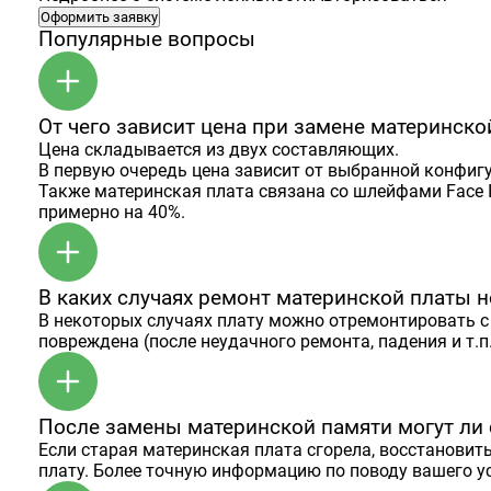
Оформить заявку
Популярные вопросы
От чего зависит цена при замене материнско
Цена складывается из двух составляющих.
В первую очередь цена зависит от выбранной конфиг
Также материнская плата связана со шлейфами Face 
примерно на 40%.
В каких случаях ремонт материнской платы 
В некоторых случаях плату можно отремонтировать с 
повреждена (после неудачного ремонта, падения и т.п.
После замены материнской памяти могут ли 
Если старая материнская плата сгорела, восстановит
плату. Более точную информацию по поводу вашего у