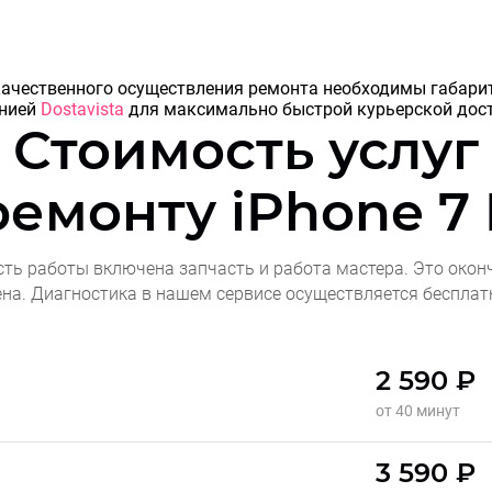
я качественного осуществления ремонта необходимы габар
анией
Dostavista
для максимально быстрой курьерской дост
Стоимость услуг
ремонту
iPhone 7 
сть работы включена запчасть и работа мастера. Это окон
ена. Диагностика в нашем сервисе осуществляется бесплат
2 590 ₽
от 40 минут
3 590 ₽