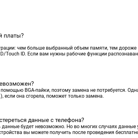
й платы?
урации: чем больше выбранный объем памяти, тем дороже 
ID/Touch ID. Если вам нужны рабочие функции распознаван
невозможен?
помощью BGA-пайки, поэтому замена не потребуется. Одна
), если она сгорела, поможет только замена.
стереться данные с телефона?
ь данные будет невозможно. Но во многих случаях данные 
стройства вы можете получить после проведения бесплатн