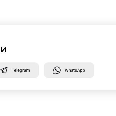
ми
Telegram
WhatsApp