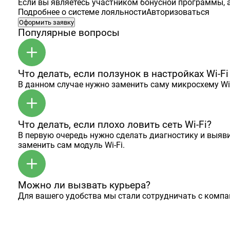
Если вы являетесь участником бонусной программы, а
Подробнее о системе лояльности
Авторизоваться
Оформить заявку
Популярные вопросы
Что делать, если ползунок в настройках Wi-F
В данном случае нужно заменить саму микросхему Wi-F
Что делать, если плохо ловить сеть Wi-Fi?
В первую очередь нужно сделать диагностику и выяви
заменить сам модуль Wi-Fi.
Можно ли вызвать курьера?
Для вашего удобства мы стали сотрудничать с комп