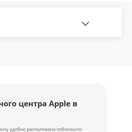
ного центра Apple в
онту удобно расположена поблизости