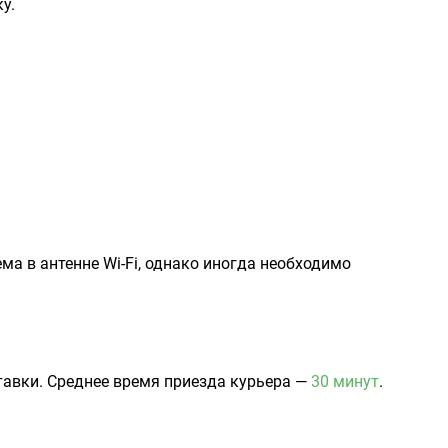
у.
а в антенне Wi-Fi, однако иногда необходимо
авки. Среднее время приезда курьера —
30 минут
.