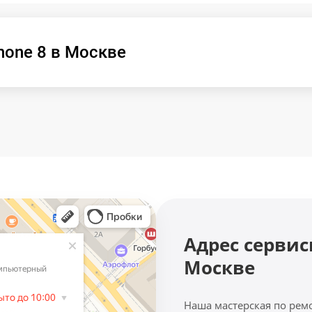
hone 8 в Москве
Адрес сервис
Москве
Наша мастерская по рем