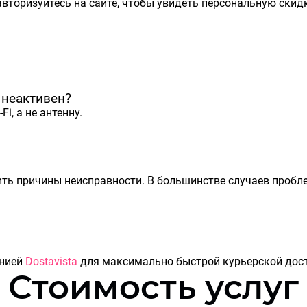
вторизуйтесь на сайте, чтобы увидеть персональную скидк
i неактивен?
i, а не антенну.
ть причины неисправности. В большинстве случаев проблем
анией
Dostavista
для максимально быстрой курьерской дост
Стоимость услуг