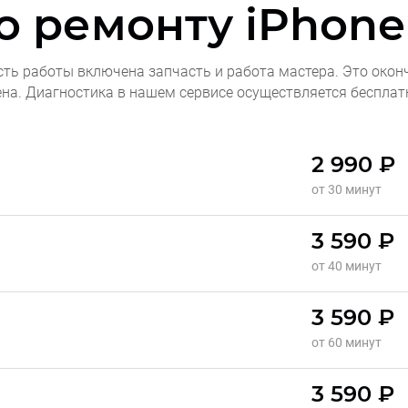
о ремонту
iPhone
сть работы включена запчасть и работа мастера. Это окон
ена. Диагностика в нашем сервисе осуществляется бесплат
2 990 ₽
от 30 минут
3 590 ₽
от 40 минут
3 590 ₽
от 60 минут
3 590 ₽