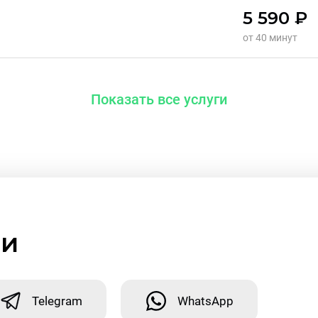
5 590 ₽
от 40 минут
Показать все услуги
ми
Telegram
WhatsApp