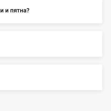
и и пятна?