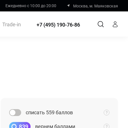
Ежедневно с 10:00 до 20:00
Москва, м. Маяковская
Trade-in
+7 (495) 190-76-86
списать 559 баллов
839
вернем баллами