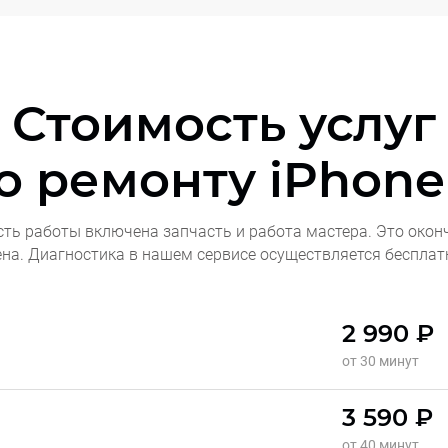
Стоимость услуг
о ремонту
iPhone
сть работы включена запчасть и работа мастера. Это окон
ена. Диагностика в нашем сервисе осуществляется бесплат
2 990 ₽
от 30 минут
3 590 ₽
от 40 минут