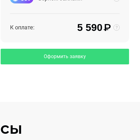
₽
5 590
К оплате:
Оформить заявку
осы