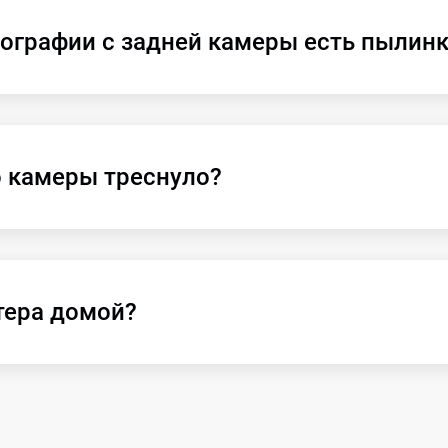
тографии с задней камеры есть пылинк
о камеры треснуло?
тера домой?