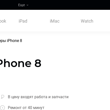
Еще
ook
iPad
iMac
Watch
ры iPhone 8
Phone 8
В цену входят работа и запчасти
Ремонт от 40 минут