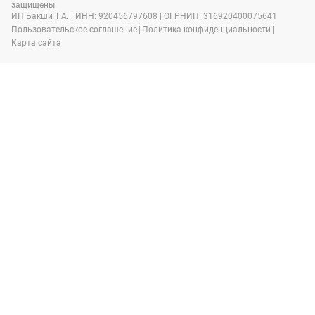
защищены.
ИП Бакши Т.А. | ИНН: 920456797608 | ОГРНИП: 316920400075641
Пользовательское соглашение
|
Политика конфиденциальности
|
Карта сайта