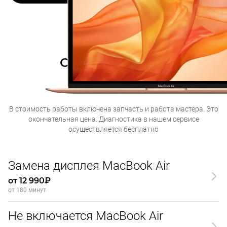
Стоимость услуг
по ремонту
MacBook Air
В стоимость работы включена запчасть и работа мастера. Это
окончательная
цена. Диагностика в нашем сервисе
осуществляется бесплатно
Замена дисплея MacBook Air
от 12 990₽
от 180 минут
Не включается MacBook Air