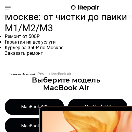
Ремонт MacBook Air в
Москве: от чистки до пайки
M1/M2/M3
Ремонт от 500₽
Гарантия на все услуги
Курьер за 350₽ по Москве
Заказать ремонт
Ремонт MacBook Air
Главная
MacBook
Выберите модель
MacBook Air
MacBook 13"
MacBook 15"
MacBook 11"