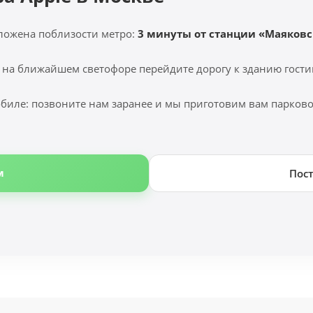
ложена поблизости метро:
3 минуты от станции «Маяковс
 на ближайшем светофоре перейдите дорогу к зданию гости
биле: позвоните нам заранее и мы приготовим вам парковоч
м
Пос