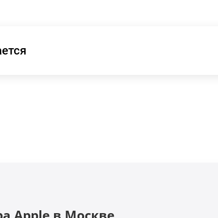
ается
ра Apple в Москве