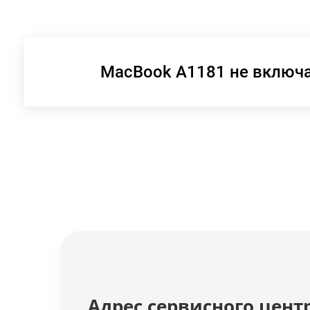
MacBook A1181 не включ
Адрес сервисного цент