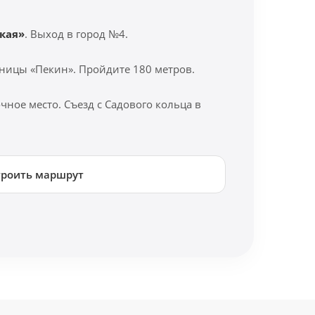
кая»
. Выход в город №4.
ницы «Пекин». Пройдите 180 метров.
ное место. Съезд с Садового кольца в
троить маршрут