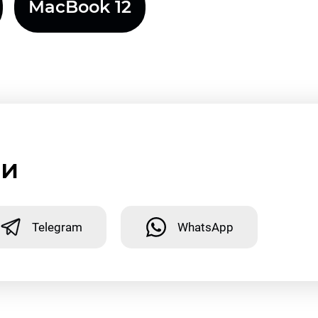
MacBook 12
ми
Telegram
WhatsApp