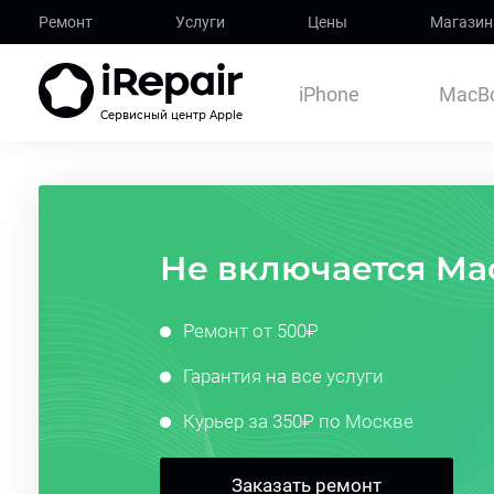
Ремонт
Услуги
Цены
Магазин
iPhone
MacB
Сервисный центр Apple
Не включается Mac
Ремонт от 500₽
Гарантия на все услуги
Курьер за 350₽ по Москве
Заказать ремонт