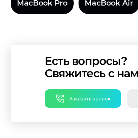
MacBook Pro
MacBook Air
Есть вопросы?
Свяжитесь с на
Заказать звонок