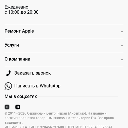
Ежедневно
с 10:00 до 20:00
Ремонт Apple
Услуги
О компании
Заказать звонок
Написать в WhatsApp
Мы в соцсетях
© 2011–2026 Сервисный центр iRepair (Айрепэйр). Название и
логотип являются товарным знаком на территории РФ. Все права
защищены.
ИП Бакши Т.А. | ИНН: 920456797608 | ОГРНИП: 316920400075641