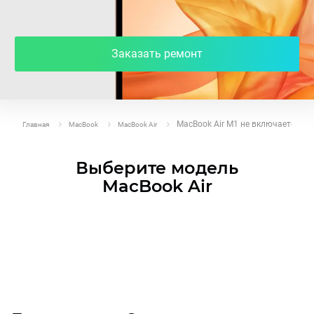
Заказать ремонт
MacBook Air M1 не включается
Главная
MacBook
MacBook Air
Выберите модель
MacBook Air