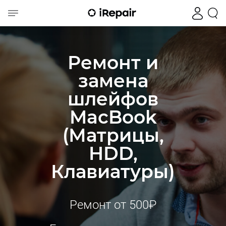
Ремонт и
замена
шлейфов
MacBook
(Матрицы,
HDD,
Клавиатуры)
Ремонт от 500₽