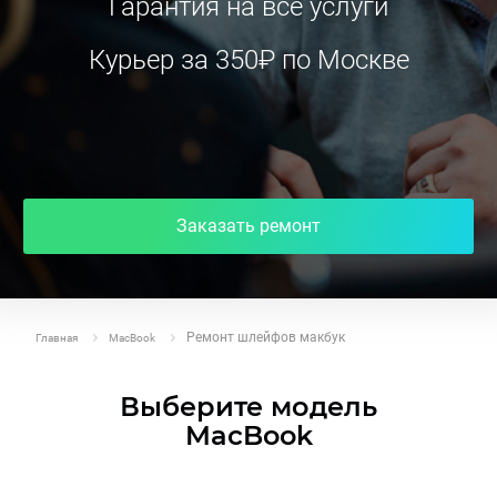
Гарантия на все услуги
Курьер за 350₽ по Москве
Заказать ремонт
Ремонт шлейфов макбук
Главная
MacBook
Выберите модель
MacBook