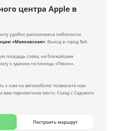
ного центра Apple в
онту удобно расположена поблизости
анции «Маяковская»
. Выход в город №4.
ую площадь слева, на ближайшем
рогу к зданию гостиницы «Пекин».
ть к нам на автомобиле: позвоните нам
м вам парковочное место. Съезд с Садового
Построить маршрут