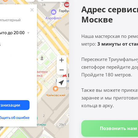
Адрес сервис
Москве
Наша мастерская по рем
метро:
3 минуты от ст
Пересеките Триумфальн
светофоре перейдите до
Пройдите 180 метров.
Также вы можете приеха
заранее и мы приготови
кольца в арку.
Позвонить нам