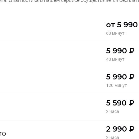
ена. Диагностика в нашем сервисе осуществляется бесплат
от 5 990
60 минут
5 990 ₽
40 минут
5 990 ₽
120 минут
5 590 ₽
2 часа
2 990 ₽
ro
2 часа