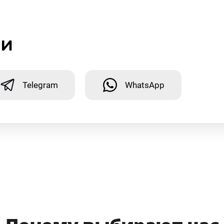
ми
Telegram
WhatsApp