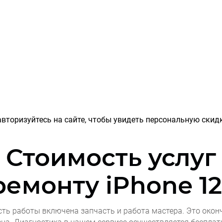
вторизуйтесь на сайте, чтобы увидеть персональную скидк
Стоимость услуг
ремонту
iPhone 12
сть работы включена запчасть и работа мастера. Это окон