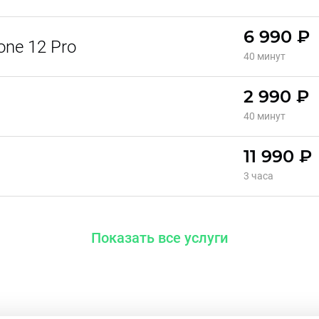
6 990 ₽
ne 12 Pro
40 минут
2 990 ₽
40 минут
11 990 ₽
3 часа
Показать все услуги