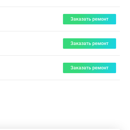
Заказать ремонт
Заказать ремонт
Заказать ремонт