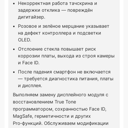
Некорректная работа тачскрина и
задержки отклика — повреждён
дигитайзер.
Розовое и зелёное мерцание указывает
на дефект контроллера и подсветки
OLED.
Отслоение стекла повышает риск
коррозии платы, выхода из строя камеры
и Face ID.
После падения смартфон не включается
— требуется диагностика питания, платы
и дисплея.
Выполняем замену дисплейного модуля с
восстановлением True Tone
программатором, сохранностью Face ID,
MagSafe, герметичности и других
Pro‑функций. Обслуживаем модификации