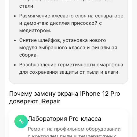
стали.
Размягчение клеевого слоя на сепараторе
и демонтаж дисплея присоской с
медиатором.
Снятие шлейфов, установка нового
модуля выбранного класса и финальная
сборка.
Возобновление герметичности смартфона
для сохранения защиты от пыли и влаги.
Почему замену экрана iPhone 12 Pro
доверяют iRepair
Лаборатория Pro‑класса
🔧
Ремонт на профильном оборудовании
с контролем пыли и температурных