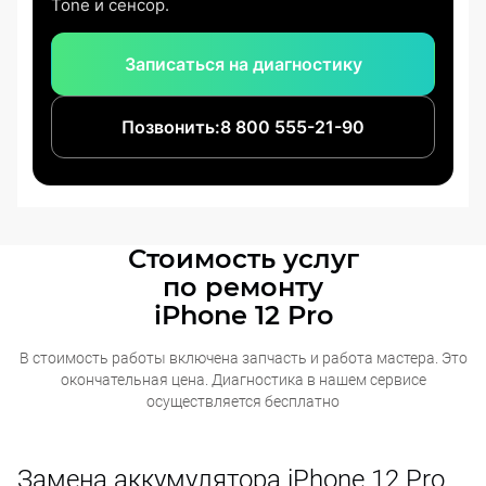
Tone и сенсор.
Записаться на диагностику
Позвонить:
8 800 555-21-90
Стоимость услуг
по ремонту
iPhone 12 Pro
В стоимость работы включена запчасть и работа мастера. Это
окончательная
цена. Диагностика в нашем сервисе
осуществляется бесплатно
Замена аккумулятора iPhone 12 Pro