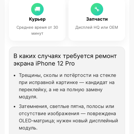
🚚
🔧
Курьер
Запчасти
Среднее время от 30
Дисплей HQ или OEM
минут
В каких случаях требуется ремонт
экрана iPhone 12 Pro
Трещины, сколы и потёртости на стекле
при исправной картинке — кандидат на
переклейку, а не на полную замену
модуля.
Затемнения, светлые пятна, полосы или
отсутствие изображения — повреждена
OLED‑матрица; нужен новый дисплейный
модуль.