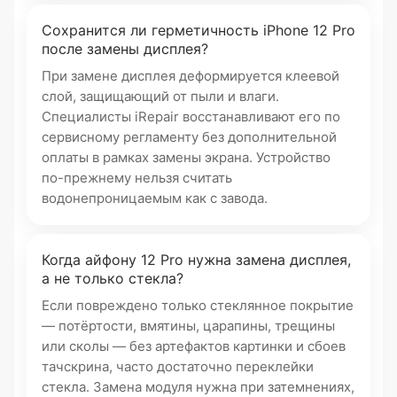
Сохранится ли герметичность iPhone 12 Pro
после замены дисплея?
При замене дисплея деформируется клеевой
слой, защищающий от пыли и влаги.
Специалисты iRepair восстанавливают его по
сервисному регламенту без дополнительной
оплаты в рамках замены экрана. Устройство
по-прежнему нельзя считать
водонепроницаемым как с завода.
Когда айфону 12 Pro нужна замена дисплея,
а не только стекла?
Если повреждено только стеклянное покрытие
— потёртости, вмятины, царапины, трещины
или сколы — без артефактов картинки и сбоев
тачскрина, часто достаточно переклейки
стекла. Замена модуля нужна при затемнениях,