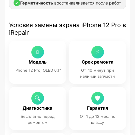
✔
Герметичность
восстанавливается после работ
Условия замены экрана iPhone 12 Pro в
iRepair
📱
⚡
Модель
Срок ремонта
iPhone 12 Pro, OLED 6,1"
От 40 минут при
наличии запчасти
🔍
🛡
Диагностика
Гарантия
Бесплатно перед
От 1 до 12 мес. по
ремонтом
классу