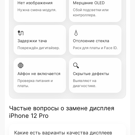
Нет изображения
Мерцание OLED
Нужна смена модуля.
Сбой подсветки или
контроллера.
🔌
💧
Задержки тача
Отслоение стекла
Повреждён дигитайзер.
Риск для платы и Face ID.
🛑
🔍
Айфон не включается
Скрытые дефекты
Проверка питания и
Выявляют на
платы.
диагностике.
Частые вопросы о замене дисплея
iPhone 12 Pro
Какие есть варианты качества дисплеев