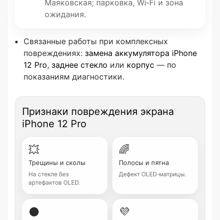
Маяковская; парковка, Wi‑Fi и зона
ожидания.
Связанные работы при комплексных
повреждениях:
замена аккумулятора iPhone
12 Pro
,
заднее стекло
или
корпус
— по
показаниям диагностики.
Признаки повреждения экрана
iPhone 12 Pro
💥
🌈
Трещины и сколы
Полосы и пятна
На стекле без
Дефект OLED‑матрицы.
артефактов OLED.
⚫
💜