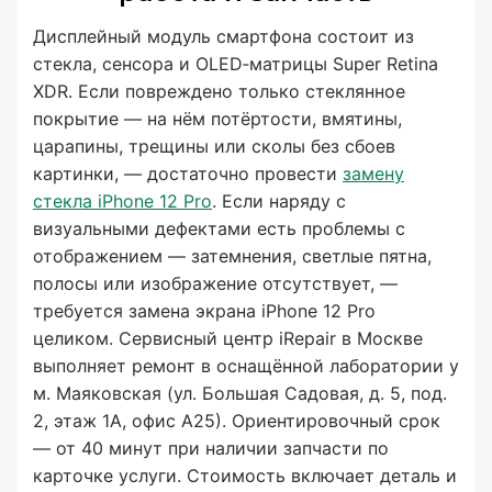
Дисплейный модуль смартфона состоит из
стекла, сенсора и OLED‑матрицы Super Retina
XDR. Если повреждено только стеклянное
покрытие — на нём потёртости, вмятины,
царапины, трещины или сколы без сбоев
картинки, — достаточно провести
замену
стекла iPhone 12 Pro
. Если наряду с
визуальными дефектами есть проблемы с
отображением — затемнения, светлые пятна,
полосы или изображение отсутствует, —
требуется замена экрана iPhone 12 Pro
целиком. Сервисный центр iRepair в Москве
выполняет ремонт в оснащённой лаборатории у
м. Маяковская (ул. Большая Садовая, д. 5, под.
2, этаж 1А, офис А25). Ориентировочный срок
— от 40 минут при наличии запчасти по
карточке услуги. Стоимость включает деталь и