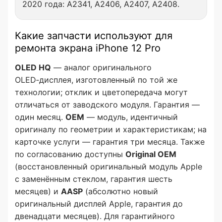
2020 года: A2341, A2406, A2407, A2408.
Какие запчасти используют для
ремонта экрана iPhone 12 Pro
OLED HQ
— аналог оригинального
OLED‑дисплея, изготовленный по той же
технологии; отклик и цветопередача могут
отличаться от заводского модуля. Гарантия —
один месяц.
OEM
— модуль, идентичный
оригиналу по геометрии и характеристикам; на
карточке услуги — гарантия три месяца. Также
по согласованию доступны
Original OEM
(восстановленный оригинальный модуль Apple
с заменённым стеклом, гарантия шесть
месяцев) и
AASP
(абсолютно новый
оригинальный дисплей Apple, гарантия до
двенадцати месяцев). Для гарантийного