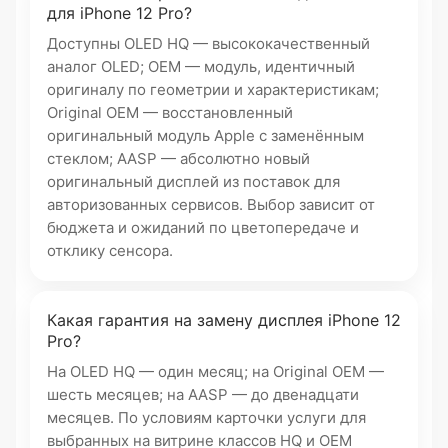
для iPhone 12 Pro?
Доступны OLED HQ — высококачественный
аналог OLED; OEM — модуль, идентичный
оригиналу по геометрии и характеристикам;
Original OEM — восстановленный
оригинальный модуль Apple с заменённым
стеклом; AASP — абсолютно новый
оригинальный дисплей из поставок для
авторизованных сервисов. Выбор зависит от
бюджета и ожиданий по цветопередаче и
отклику сенсора.
Какая гарантия на замену дисплея iPhone 12
Pro?
На OLED HQ — один месяц; на Original OEM —
шесть месяцев; на AASP — до двенадцати
месяцев. По условиям карточки услуги для
выбранных на витрине классов HQ и OEM