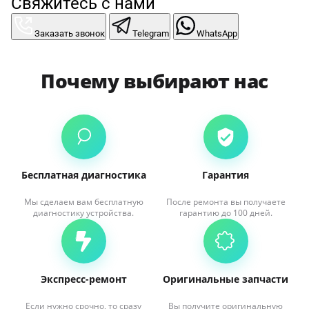
Свяжитесь с нами
Заказать звонок
Telegram
WhatsApp
Почему выбирают нас
Бесплатная диагностика
Гарантия
Мы сделаем вам бесплатную
После ремонта вы получаете
диагностику устройства.
гарантию до 100 дней.
Экспресс-ремонт
Оригинальные запчасти
Если нужно срочно, то сразу
Вы получите оригинальную