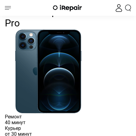
Замена дисплея iPhone 12 Pr
Главная
iPhone
iPhone 12
iPhone 12 Pro
Замена экрана iPhone 12
Pro
Ремонт
40 минут
Курьер
от 30 минут