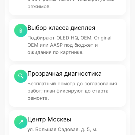
режимов.
Выбор класса дисплея
📱
Подбирают OLED HQ, OEM, Original
OEM или AASP под бюджет и
ожидания по картинке.
Прозрачная диагностика
🔍
Бесплатный осмотр до согласования
работ; план фиксируют до старта
ремонта.
Центр Москвы
📍
ул. Большая Садовая, д. 5, м.