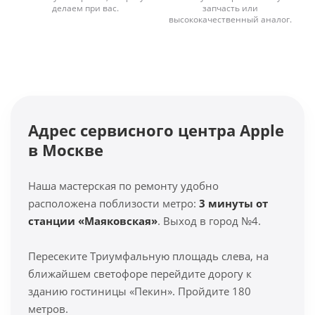
делаем при вас.
запчасть или
высококачественный аналог.
Адрес сервисного центра Apple
в Москве
Наша мастерская по ремонту удобно
расположена поблизости метро:
3 минуты от
станции «Маяковская»
. Выход в город №4.
Пересеките Триумфальную площадь слева, на
ближайшем светофоре перейдите дорогу к
зданию гостиницы «Пекин». Пройдите 180
метров.