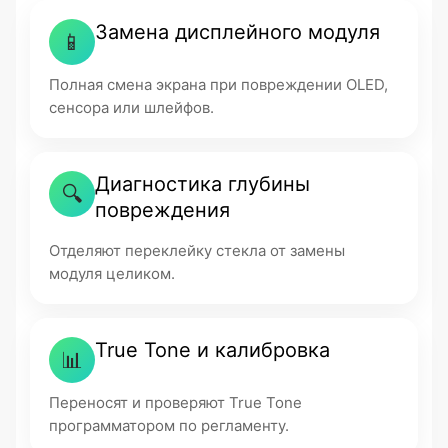
Замена дисплейного модуля
📱
Полная смена экрана при повреждении OLED,
сенсора или шлейфов.
Диагностика глубины
🔍
повреждения
Отделяют переклейку стекла от замены
модуля целиком.
True Tone и калибровка
📊
Переносят и проверяют True Tone
программатором по регламенту.