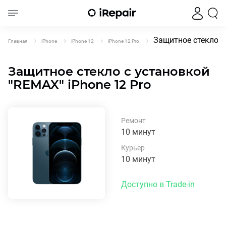
Защитное стекло с
Главная
iPhone
iPhone 12
iPhone 12 Pro
Защитное стекло с установкой
"REMAX" iPhone 12 Pro
Ремонт
10 минут
Курьер
10 минут
Доступно в Trade-in