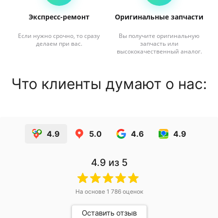
Экспресс-ремонт
Оригинальные запчасти
Если нужно срочно, то сразу
Вы получите оригинальную
делаем при вас.
запчасть или
высококачественный аналог.
Что клиенты думают о нас:
4.9
5.0
4.6
4.9
4.9
из 5
На основе
1 786
оценок
Оставить отзыв