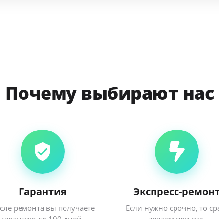
Почему выбирают нас
Гарантия
Экспресс-ремон
сле ремонта вы получаете
Если нужно срочно, то ср
гарантию до 100 дней.
делаем при вас.