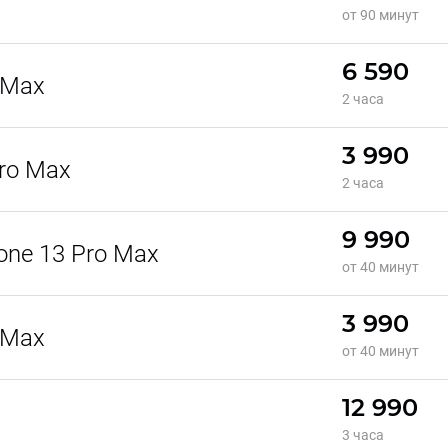
от 90 минут
6 590
 Max
2 часа
3 990
ro Max
2 часа
9 990
one 13 Pro Max
от 40 минут
3 990
 Max
от 40 минут
12 990
3 часа