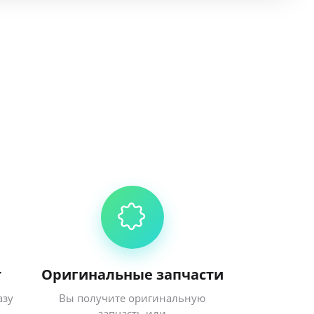
т
Оригинальные запчасти
азу
Вы получите оригинальную
запчасть или