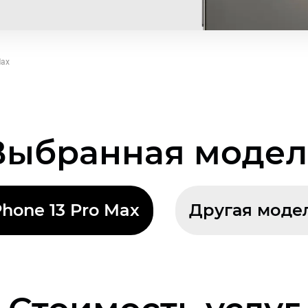
Max
Выбранная модел
Phone 13 Pro Max
Другая моде