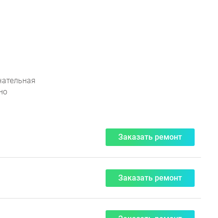
x
чательная
но
Заказать ремонт
Заказать ремонт