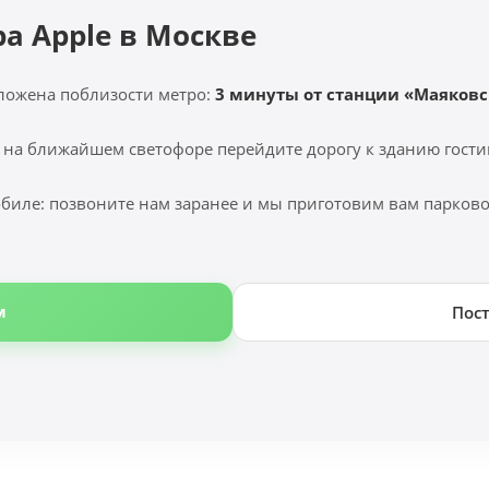
ра Apple в Москве
ложена поблизости метро:
3 минуты от станции «Маяковс
 на ближайшем светофоре перейдите дорогу к зданию гости
биле: позвоните нам заранее и мы приготовим вам парковоч
м
Пос