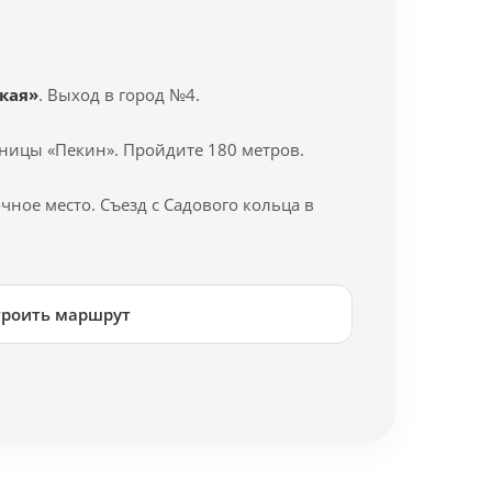
кая»
. Выход в город №4.
ницы «Пекин». Пройдите 180 метров.
ное место. Съезд с Садового кольца в
троить маршрут