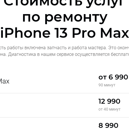
Стоимость услуг
по ремонту
iPhone 13 Pro Ma
сть работы включена запчасть и работа мастера. Это окон
ена. Диагностика в нашем сервисе осуществляется бесплат
от 6 990
Max
90 минут
12 990
от 40 минут
8 990