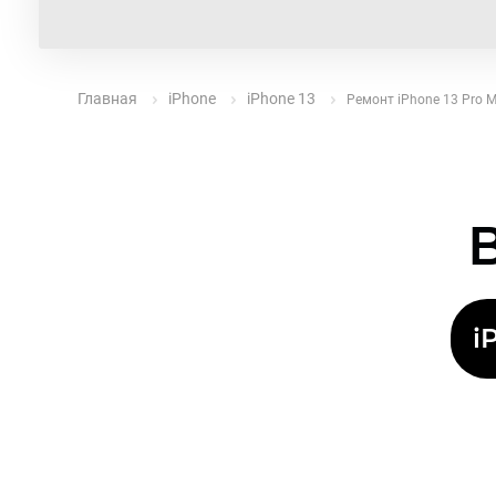
Главная
iPhone
iPhone 13
Ремонт iPhone 13 Pro 
i