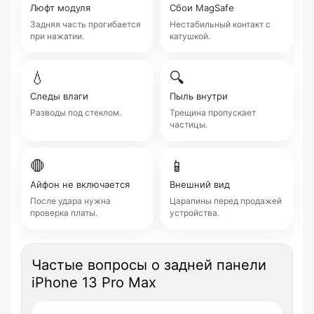
Люфт модуля
Сбои MagSafe
Задняя часть прогибается
Нестабильный контакт с
при нажатии.
катушкой.
💧
🔍
Следы влаги
Пыль внутри
Разводы под стеклом.
Трещина пропускает
частицы.
🛑
📱
Айфон не включается
Внешний вид
После удара нужна
Царапины перед продажей
проверка платы.
устройства.
Частые вопросы о задней панели
iPhone 13 Pro Max