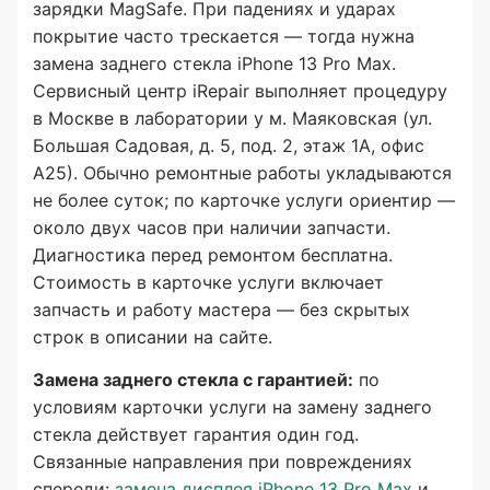
зарядки MagSafe. При падениях и ударах
покрытие часто трескается — тогда нужна
замена заднего стекла iPhone 13 Pro Max.
Сервисный центр iRepair выполняет процедуру
в Москве в лаборатории у м. Маяковская (ул.
Большая Садовая, д. 5, под. 2, этаж 1А, офис
А25). Обычно ремонтные работы укладываются
не более суток; по карточке услуги ориентир —
около двух часов при наличии запчасти.
Диагностика перед ремонтом бесплатна.
Стоимость в карточке услуги включает
запчасть и работу мастера — без скрытых
строк в описании на сайте.
Замена заднего стекла с гарантией:
по
условиям карточки услуги на замену заднего
стекла действует гарантия один год.
Связанные направления при повреждениях
спереди:
замена дисплея iPhone 13 Pro Max
и