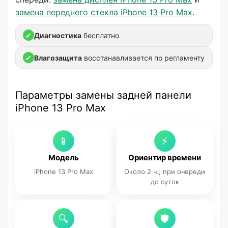
замена переднего стекла iPhone 13 Pro Max
.
✔
Диагностика
бесплатно
✔
Влагозащита
восстанавливается по регламенту
Параметры замены задней панели
iPhone 13 Pro Max
📱
⚡
Модель
Ориентир времени
iPhone 13 Pro Max
Около 2 ч.; при очереди
до суток
🔍
🛡