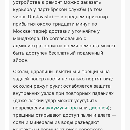
устройства в ремонт можно заказать
курьера у партнёрской службы (в том
числе Dostavista) — в среднем ориентир
прибытия около тридцати минут по
Москве; тариф доставки уточняйте у
менеджера. По согласованию с
администратором на время ремонта может
быть доступен бесплатный подменный
айфон.
Сколы, царапины, вмятины и трещины на
задней поверхности не только портят вид:
осколки режут руки; ослабляется защита
внутренних узлов при повторных падениях
(даже лёгкий удар может усугубить
повреждения
аккумулятора
или
дисплея
);
трещины открывают доступ пыли и влаге —
соли и минералы из воды разъедают
контакты и повышают риск короткого