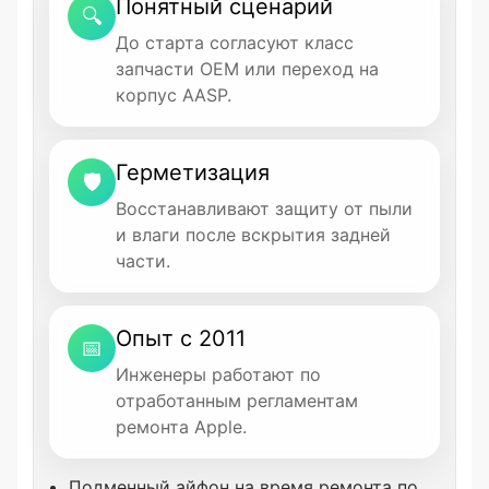
Понятный сценарий
🔍
До старта согласуют класс
запчасти OEM или переход на
корпус AASP.
Герметизация
🛡
Восстанавливают защиту от пыли
и влаги после вскрытия задней
части.
Опыт с 2011
📅
Инженеры работают по
отработанным регламентам
ремонта Apple.
Подменный айфон на время ремонта по