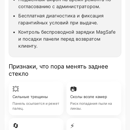
согласованию с администратором.
Бесплатная диагностика и фиксация
гарантийных условий при выдаче.
Контроль беспроводной зарядки MagSafe
и посадки панели перед возвратом
клиенту.
Признаки, что пора менять заднее
стекло
💥
📷
Сильные трещины
Сколы возле камер
Панель осыпается и режет
Риск попадания пыли на
палец.
линзы.
🔄
⚡