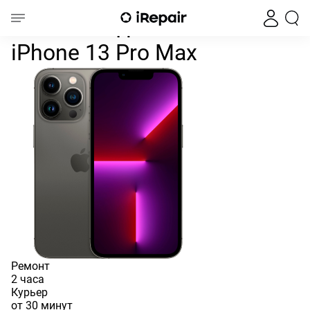
Замена заднего стекла iPh
Главная
iPhone
iPhone 13
iPhone 13 Pro Max
Замена заднего стекла
iPhone 13 Pro Max
Ремонт
2 часа
Курьер
от 30 минут