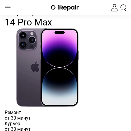
Перепрошить iOS на iPhone
Главная
iPhone
iPhone 14
iPhone 14 Pro Max
Перепрошить iOS на iPhone
14 Pro Max
Ремонт
от 30 минут
Курьер
от 30 минут