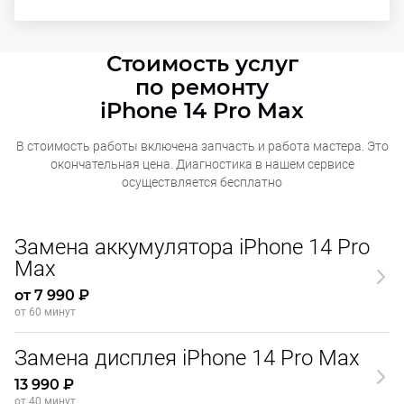
Стоимость услуг
по ремонту
iPhone 14 Pro Max
В стоимость работы включена запчасть и работа мастера. Это
окончательная
цена. Диагностика в нашем сервисе
осуществляется бесплатно
Замена аккумулятора iPhone 14 Pro
Max
от 7 990 ₽
от 60 минут
Замена дисплея iPhone 14 Pro Max
13 990 ₽
от 40 минут